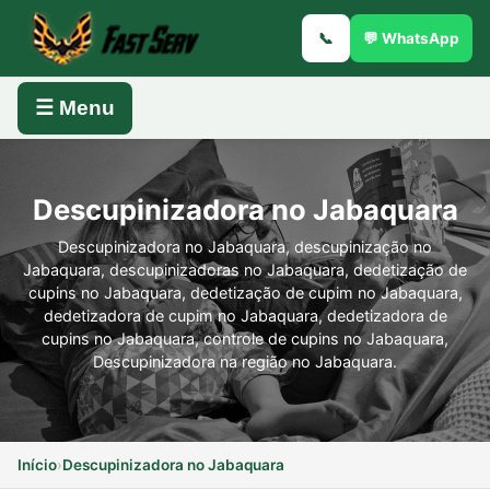
📞
💬 WhatsApp
☰ Menu
Descupinizadora no Jabaquara
Descupinizadora no Jabaquara, descupinização no
Jabaquara, descupinizadoras no Jabaquara, dedetização de
cupins no Jabaquara, dedetização de cupim no Jabaquara,
dedetizadora de cupim no Jabaquara, dedetizadora de
cupins no Jabaquara, controle de cupins no Jabaquara,
Descupinizadora na região no Jabaquara.
Início
›
Descupinizadora no Jabaquara