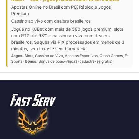
Apostas Online no Brasil com PIX Rápido e Jogos
Premium
Cassino ao vivo com dealers brasileiros
Jogue no K8Bet com mais de 580 jogos premium, slots
com RTP até 98% e cassino ao vivo com dealers
brasileiros. Saques via PIX processados em menos de 3
minutos, sem taxas e sem burocracia.
Jogos:
Slots, Cassino ao Vivo, Apostas Esportivas, Crash Games, E-
Sports ·
Bônus:
Bônus de boas-vindas (cadastre-se grátis)