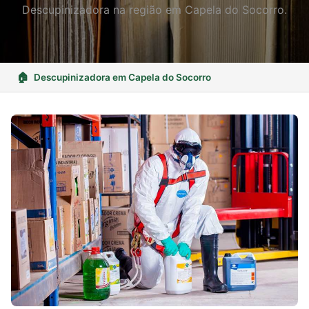
Descupinizadora na região em Capela do Socorro.
Descupinizadora em Capela do Socorro