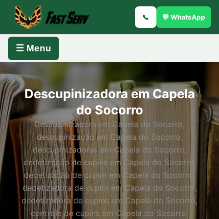
📞
💬 WhatsApp
☰ Menu
Descupinizadora em Capela
do Socorro
Descupinizadora em Capela do Socorro,
descupinização em Capela do Socorro,
descupinizadoras em Capela do Socorro,
dedetização de cupins em Capela do Socorro,
dedetização de cupim em Capela do Socorro,
dedetizadora de cupim em Capela do Socorro,
dedetizadora de cupins em Capela do Socorro,
controle de cupins em Capela do Socorro,