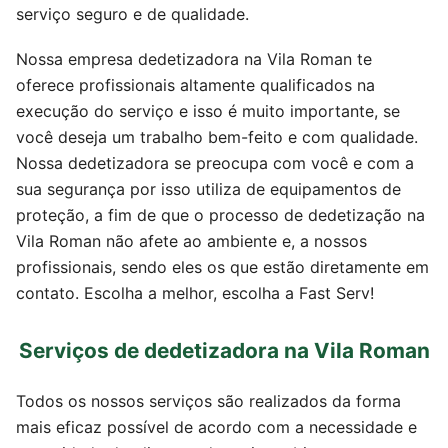
serviço seguro e de qualidade.
Nossa empresa dedetizadora na Vila Roman te
oferece profissionais altamente qualificados na
execução do serviço e isso é muito importante, se
você deseja um trabalho bem-feito e com qualidade.
Nossa dedetizadora se preocupa com você e com a
sua segurança por isso utiliza de equipamentos de
proteção, a fim de que o processo de dedetização na
Vila Roman não afete ao ambiente e, a nossos
profissionais, sendo eles os que estão diretamente em
contato. Escolha a melhor, escolha a Fast Serv!
Serviços de dedetizadora na Vila Roman
Todos os nossos serviços são realizados da forma
mais eficaz possível de acordo com a necessidade e