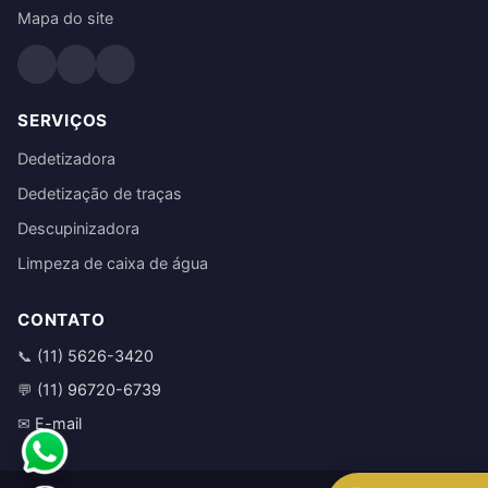
Mapa do site
SERVIÇOS
Dedetizadora
Dedetização de traças
Descupinizadora
Limpeza de caixa de água
CONTATO
(11) 5626-3420
📞
(11) 96720-6739
💬
E-mail
✉