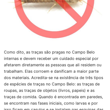
Como dito, as traças são pragas no Campo Belo
internas e devem receber um cuidado especial por
afetarem diretamente as pessoas que ali residem ou
trabalham. Elas corroem e danificam a maior parte
dos materiais. Acredita-se na existência de três tipos
de espécies de traças no Campo Belo: as traças de
roupas, as traças de objetos (livros, papeis) e as
traças de comida. Quando é encontrada em paredes,
se encontram nas fases iniciais, como larvas e por
isso ficam em casulos e se instalam nas esquinas das