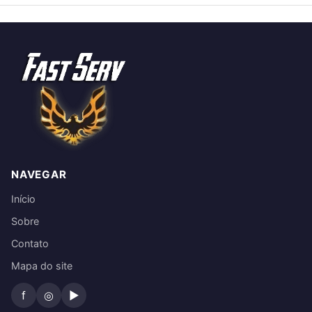
NAVEGAR
Início
Sobre
Contato
Mapa do site
f
◎
▶