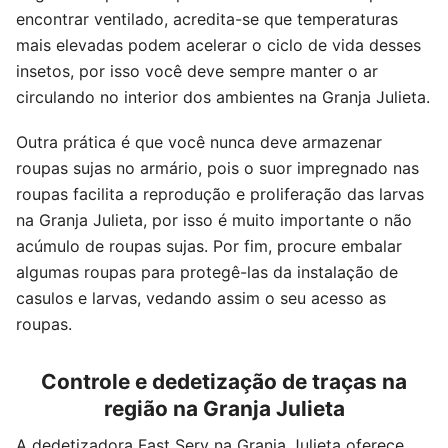
encontrar ventilado, acredita-se que temperaturas
mais elevadas podem acelerar o ciclo de vida desses
insetos, por isso você deve sempre manter o ar
circulando no interior dos ambientes na Granja Julieta.
Outra prática é que você nunca deve armazenar
roupas sujas no armário, pois o suor impregnado nas
roupas facilita a reprodução e proliferação das larvas
na Granja Julieta, por isso é muito importante o não
acúmulo de roupas sujas. Por fim, procure embalar
algumas roupas para protegê-las da instalação de
casulos e larvas, vedando assim o seu acesso as
roupas.
Controle e dedetização de traças na
região na Granja Julieta
A dedetizadora Fast Serv na Granja Julieta oferece