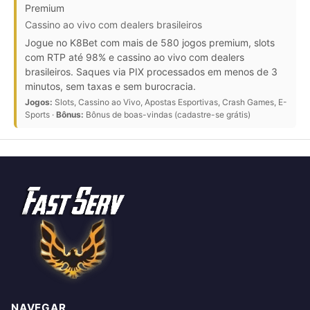
Premium
Cassino ao vivo com dealers brasileiros
Jogue no K8Bet com mais de 580 jogos premium, slots
com RTP até 98% e cassino ao vivo com dealers
brasileiros. Saques via PIX processados em menos de 3
minutos, sem taxas e sem burocracia.
Jogos:
Slots, Cassino ao Vivo, Apostas Esportivas, Crash Games, E-
Sports ·
Bônus:
Bônus de boas-vindas (cadastre-se grátis)
NAVEGAR