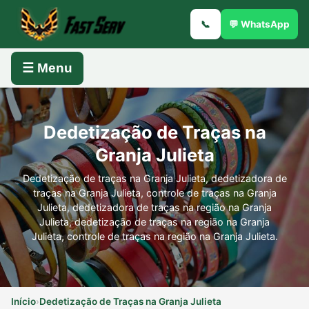
📞
💬 WhatsApp
☰ Menu
Dedetização de Traças na
Granja Julieta
Dedetização de traças na Granja Julieta, dedetizadora de
traças na Granja Julieta, controle de traças na Granja
Julieta, dedetizadora de traças na região na Granja
Julieta, dedetização de traças na região na Granja
Julieta, controle de traças na região na Granja Julieta.
Início
›
Dedetização de Traças na Granja Julieta