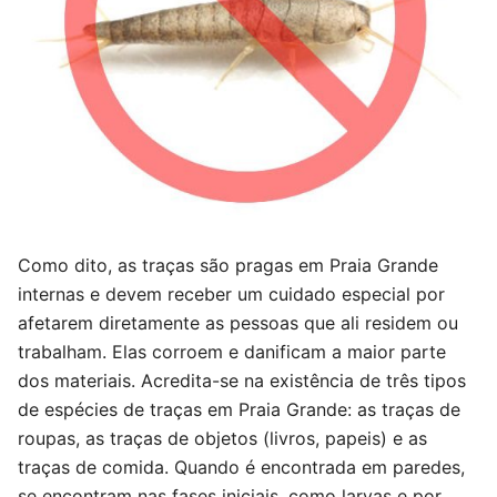
Como dito, as traças são pragas em Praia Grande
internas e devem receber um cuidado especial por
afetarem diretamente as pessoas que ali residem ou
trabalham. Elas corroem e danificam a maior parte
dos materiais. Acredita-se na existência de três tipos
de espécies de traças em Praia Grande: as traças de
roupas, as traças de objetos (livros, papeis) e as
traças de comida. Quando é encontrada em paredes,
se encontram nas fases iniciais, como larvas e por