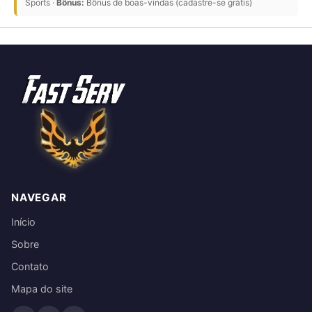
Sports ·
Bônus:
Bônus de boas-vindas (cadastre-se grátis)
NAVEGAR
Início
Sobre
Contato
Mapa do site