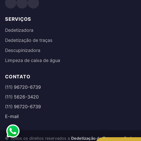
SERVIÇOS
Dedetizadora
Dedetização de traças
Descupinizadora
Limpeza de caixa de água
CONTATO
(11) 96720-6739
(11) 5626-3420
(11) 96720-6739
E-mail
© Todos os direitos reservados a
Dedetização de Traças em Praia