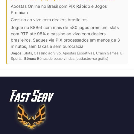
Apostas Online no Brasil com PIX Rápido e Jogos
Premium
Cassino ao vivo com dealers brasileiros
Jogue no K8Bet com mais de 580 jogos premium, slots
com RTP até 98% e cassino ao vivo com dealers
brasileiros. Saques via PIX processados em menos de 3
minutos, sem taxas e sem burocracia.
Jogos:
Slots, Cassino ao Vivo, Apostas Esportivas, Crash Games, E-
Sports ·
Bônus:
Bônus de boas-vindas (cadastre-se grátis)