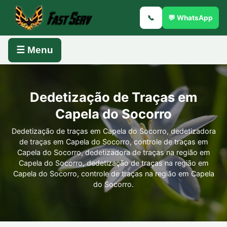
📞
💬 WhatsApp
☰ Menu
Dedetização de Traças em
Capela do Socorro
Dedetização de traças em Capela do Socorro, dedetizadora
de traças em Capela do Socorro, controle de traças em
Capela do Socorro, dedetizadora de traças na região em
Capela do Socorro, dedetização de traças na região em
Capela do Socorro, controle de traças na região em Capela
do Socorro.