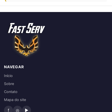
NAVEGAR
Início
Sobre
Contato
Mapa do site
f
◎
▶