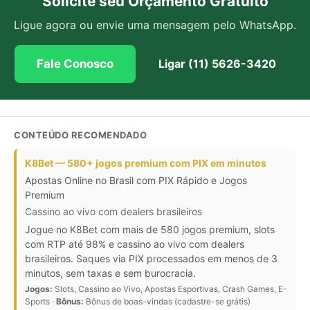
Solicite seu Orçamento Gratuito
Ligue agora ou envie uma mensagem pelo WhatsApp.
Fale Conosco
Ligar (11) 5626-3420
CONTEÚDO RECOMENDADO
K8Bet — 580+ jogos premium com PIX em minutos
Apostas Online no Brasil com PIX Rápido e Jogos
Premium
Cassino ao vivo com dealers brasileiros
Jogue no K8Bet com mais de 580 jogos premium, slots
com RTP até 98% e cassino ao vivo com dealers
brasileiros. Saques via PIX processados em menos de 3
minutos, sem taxas e sem burocracia.
Jogos:
Slots, Cassino ao Vivo, Apostas Esportivas, Crash Games, E-
Sports ·
Bônus:
Bônus de boas-vindas (cadastre-se grátis)