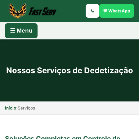
📞
💬 WhatsApp
☰ Menu
Nossos Serviços de Dedetização
Início
›
Serviços
Soluções Completas em Controle de