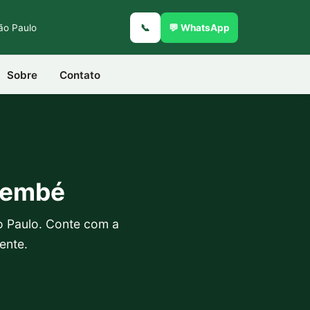
São Paulo
📞
💬 WhatsApp
Sobre
Contato
membé
o Paulo. Conte com a
ente.