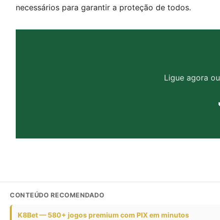
necessários para garantir a proteção de todos.
Ligue agora o
CONTEÚDO RECOMENDADO
K8Bet — 580+ jogos premium com PIX em minutos