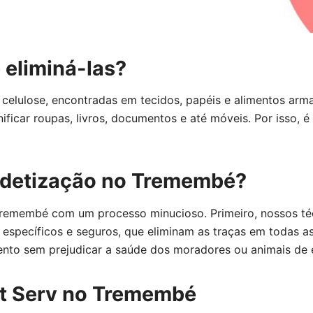
 eliminá-las?
e celulose, encontradas em tecidos, papéis e alimentos ar
ficar roupas, livros, documentos e até móveis. Por isso,
dedetização no Tremembé?
 Tremembé com um processo minucioso. Primeiro, nossos té
específicos e seguros, que eliminam as traças em todas as 
ento sem prejudicar a saúde dos moradores ou animais de 
st Serv no Tremembé