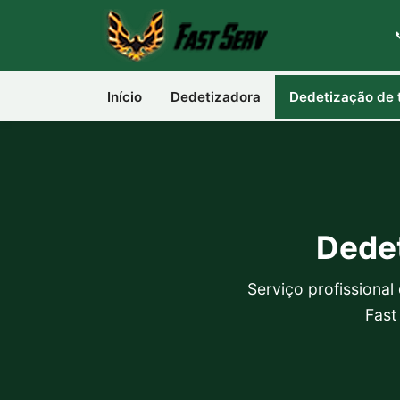
Início
Dedetizadora
Dedetização de 
Dede
Serviço profissiona
Fast