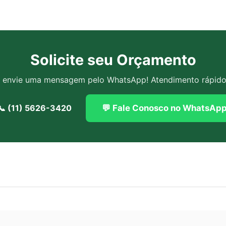
Solicite seu Orçamento
u envie uma mensagem pelo WhatsApp! Atendimento rápid
💬 Fale Conosco no WhatsAp
📞 (11) 5626-3420