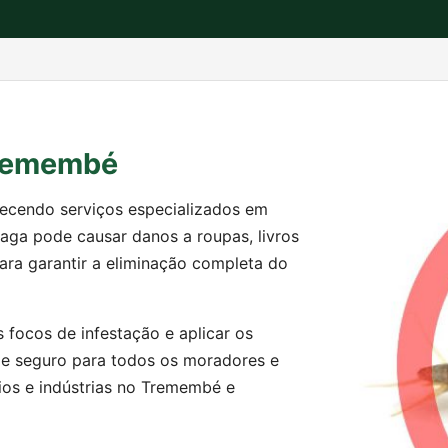
Tremembé
recendo serviços especializados em
aga pode causar danos a roupas, livros
ra garantir a eliminação completa do
s focos de infestação e aplicar os
 e seguro para todos os moradores e
ios e indústrias no Tremembé e