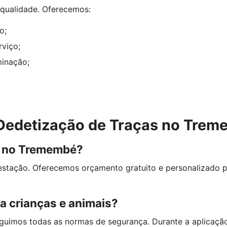
e qualidade. Oferecemos:
o;
rviço;
minação;
 Dedetização de Traças no Tre
s no Tremembé?
estação. Oferecemos orçamento gratuito e personalizado p
a crianças e animais?
guimos todas as normas de segurança. Durante a aplicaçã