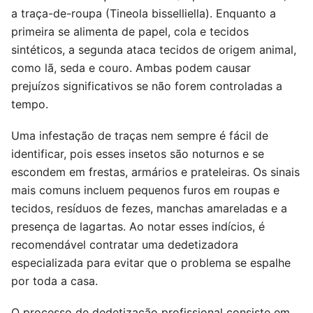
a traça-de-roupa (Tineola bisselliella). Enquanto a
primeira se alimenta de papel, cola e tecidos
sintéticos, a segunda ataca tecidos de origem animal,
como lã, seda e couro. Ambas podem causar
prejuízos significativos se não forem controladas a
tempo.
Uma infestação de traças nem sempre é fácil de
identificar, pois esses insetos são noturnos e se
escondem em frestas, armários e prateleiras. Os sinais
mais comuns incluem pequenos furos em roupas e
tecidos, resíduos de fezes, manchas amareladas e a
presença de lagartas. Ao notar esses indícios, é
recomendável contratar uma dedetizadora
especializada para evitar que o problema se espalhe
por toda a casa.
O processo de dedetização profissional consiste em