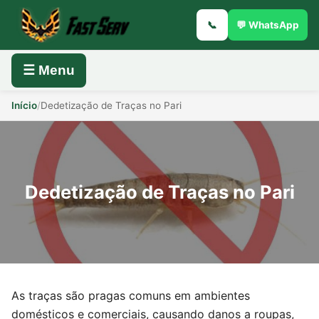
📞
💬 WhatsApp
☰ Menu
Início
/
Dedetização de Traças no Pari
Dedetização de Traças no Pari
As traças são pragas comuns em ambientes
domésticos e comerciais, causando danos a roupas,