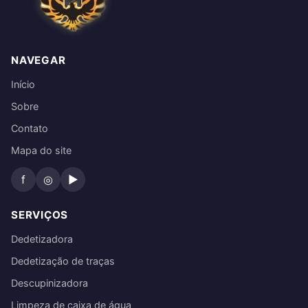
NAVEGAR
Início
Sobre
Contato
Mapa do site
f
◎
▶
SERVIÇOS
Dedetizadora
Dedetização de traças
Descupinizadora
Limpeza de caixa de água