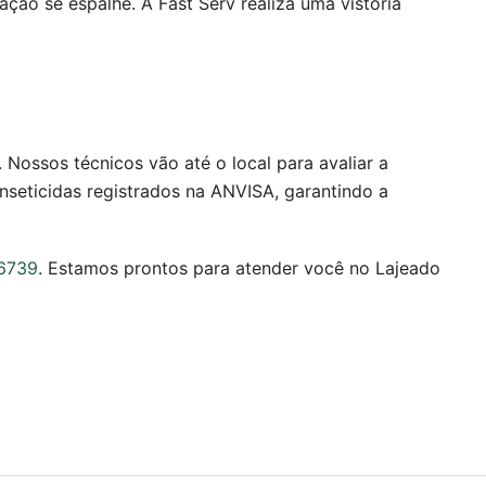
ação se espalhe. A Fast Serv realiza uma vistoria
Nossos técnicos vão até o local para avaliar a
inseticidas registrados na ANVISA, garantindo a
-6739
. Estamos prontos para atender você no Lajeado