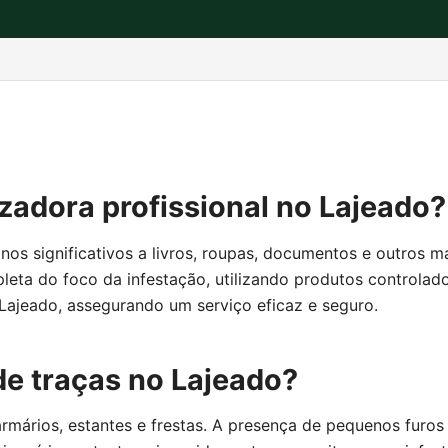
zadora profissional no Lajeado?
nos significativos a livros, roupas, documentos e outros 
eta do foco da infestação, utilizando produtos controlad
Lajeado, assegurando um serviço eficaz e seguro.
de traças no Lajeado?
mários, estantes e frestas. A presença de pequenos furos