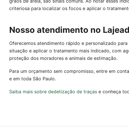
grãos de areia, são sinais comuns. Ao notar esses indí
criteriosa para localizar os focos e aplicar o tratame
Nosso atendimento no Lajea
Oferecemos atendimento rápido e personalizado para re
situação e aplicar o tratamento mais indicado, com ag
proteção dos moradores e animais de estimação.
Para um orçamento sem compromisso, entre em conta
e em toda São Paulo.
Saiba mais sobre dedetização de traças
e conheça tod