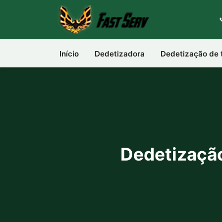
Início
Dedetizadora
Dedetização de 
Dedetizaçã