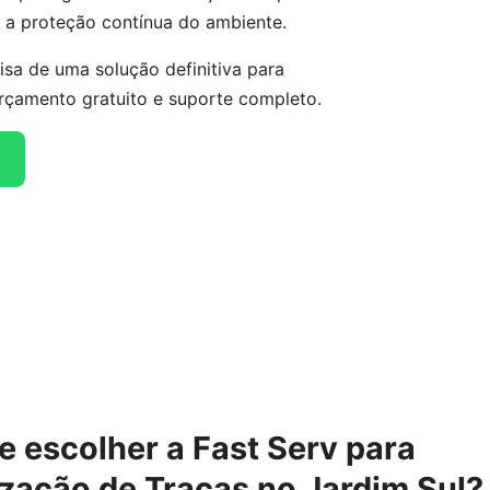
 a proteção contínua do ambiente.
isa de uma solução definitiva para
rçamento gratuito e suporte completo.
e escolher a Fast Serv para
zação de Traças no Jardim Sul?