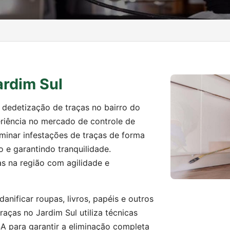
ardim Sul
e dedetização de traças no bairro do
riência no mercado de controle de
iminar infestações de traças de forma
o e garantindo tranquilidade.
as na região com agilidade e
anificar roupas, livros, papéis e outros
raças no Jardim Sul utiliza técnicas
 para garantir a eliminação completa