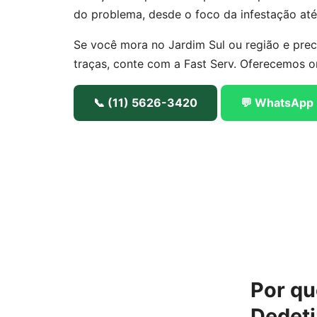
do problema, desde o foco da infestação até
Se você mora no Jardim Sul ou região e prec
traças, conte com a Fast Serv. Oferecemos o
📞 (11) 5626-3420
💬 WhatsApp
Por qu
Dedeti