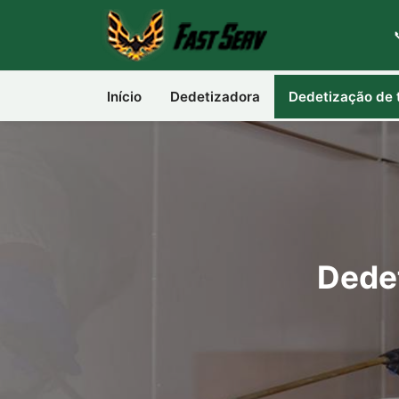
Início
Dedetizadora
Dedetização de 
Dedet