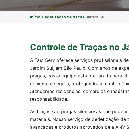
Início
›
Dedetização de traças
›
Jardim Sul
Controle de Traças no J
A Fast Serv oferece serviços profissionais d
Jardim Sul, em São Paulo. Com anos de expe
pragas, nossa equipe está preparada para el
eficiente e segura, protegendo seu patrimôni
Atendemos residências, comércios e indústri
responsabilidade.
As traças são pragas silenciosas que podem d
materiais. Nosso serviço de dedetização de t
avançadas e produtos aprovados pela ANVISA