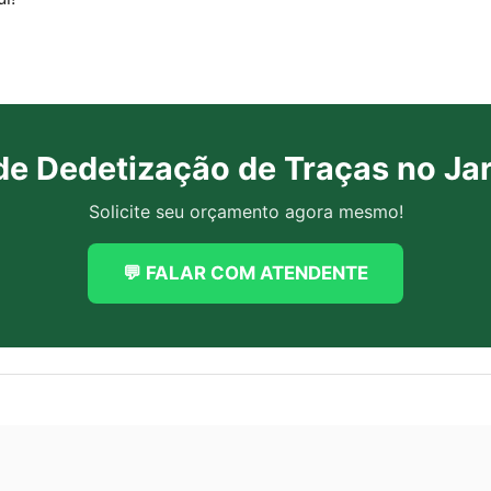
de Dedetização de Traças no Ja
Solicite seu orçamento agora mesmo!
💬 FALAR COM ATENDENTE