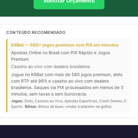
Solicitar Orçamento
CONTEÚDO RECOMENDADO
K8Bet — 580+ jogos premium com PIX em minutos
Apostas Online no Brasil com PIX Rápido e Jogos
Premium
Cassino ao vivo com dealers brasileiros
Jogue no K8Bet com mais de 580 jogos premium, slots
com RTP até 98% e cassino ao vivo com dealers
brasileiros. Saques via PIX processados em menos de 3
minutos, sem taxas e sem burocracia.
Jogos:
Slots, Cassino ao Vivo, Apostas Esportivas, Crash Games, E-
Sports ·
Bônus:
Bônus de boas-vindas (cadastre-se grátis)