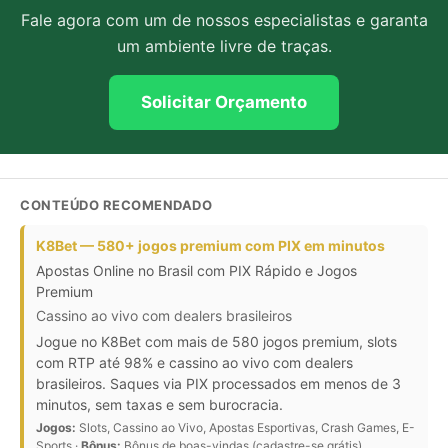
Fale agora com um de nossos especialistas e garanta
um ambiente livre de traças.
Solicitar Orçamento
CONTEÚDO RECOMENDADO
K8Bet — 580+ jogos premium com PIX em minutos
Apostas Online no Brasil com PIX Rápido e Jogos
Premium
Cassino ao vivo com dealers brasileiros
Jogue no K8Bet com mais de 580 jogos premium, slots
com RTP até 98% e cassino ao vivo com dealers
brasileiros. Saques via PIX processados em menos de 3
minutos, sem taxas e sem burocracia.
Jogos:
Slots, Cassino ao Vivo, Apostas Esportivas, Crash Games, E-
Sports ·
Bônus:
Bônus de boas-vindas (cadastre-se grátis)