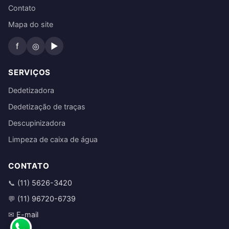
Contato
Mapa do site
f
◎
▶
SERVIÇOS
Dedetizadora
Dedetização de traças
Descupinizadora
Limpeza de caixa de água
CONTATO
(11) 5626-3420
📞
(11) 96720-6739
💬
E-mail
✉