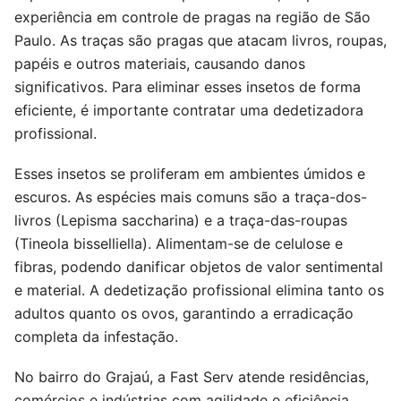
experiência em controle de pragas na região de São
Paulo. As traças são pragas que atacam livros, roupas,
papéis e outros materiais, causando danos
significativos. Para eliminar esses insetos de forma
eficiente, é importante contratar uma dedetizadora
profissional.
Esses insetos se proliferam em ambientes úmidos e
escuros. As espécies mais comuns são a traça-dos-
livros (Lepisma saccharina) e a traça-das-roupas
(Tineola bisselliella). Alimentam-se de celulose e
fibras, podendo danificar objetos de valor sentimental
e material. A dedetização profissional elimina tanto os
adultos quanto os ovos, garantindo a erradicação
completa da infestação.
No bairro do Grajaú, a Fast Serv atende residências,
comércios e indústrias com agilidade e eficiência.