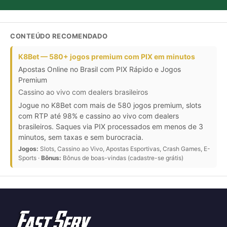
CONTEÚDO RECOMENDADO
K8Bet — 580+ jogos premium com PIX em minutos
Apostas Online no Brasil com PIX Rápido e Jogos
Premium
Cassino ao vivo com dealers brasileiros
Jogue no K8Bet com mais de 580 jogos premium, slots
com RTP até 98% e cassino ao vivo com dealers
brasileiros. Saques via PIX processados em menos de 3
minutos, sem taxas e sem burocracia.
Jogos:
Slots, Cassino ao Vivo, Apostas Esportivas, Crash Games, E-
Sports ·
Bônus:
Bônus de boas-vindas (cadastre-se grátis)