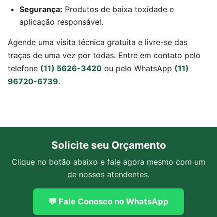
Segurança:
Produtos de baixa toxidade e
aplicação responsável.
Agende uma visita técnica gratuita e livre-se das
traças de uma vez por todas. Entre em contato pelo
telefone
(11) 5626-3420
ou pelo WhatsApp
(11)
96720-6739
.
Solicite seu Orçamento
Clique no botão abaixo e fale agora mesmo com um
de nossos atendentes.
💬 Fale Conosco no WhatsApp