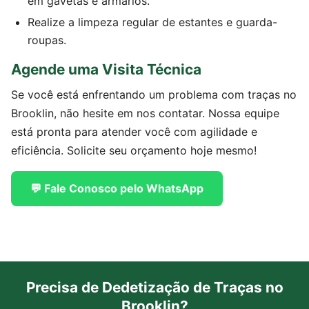
em gavetas e armários.
Realize a limpeza regular de estantes e guarda-
roupas.
Agende uma Visita Técnica
Se você está enfrentando um problema com traças no
Brooklin, não hesite em nos contatar. Nossa equipe
está pronta para atender você com agilidade e
eficiência. Solicite seu orçamento hoje mesmo!
💬 Fale Conosco pelo WhatsApp
Precisa de Dedetização de Traças no
Brooklin?