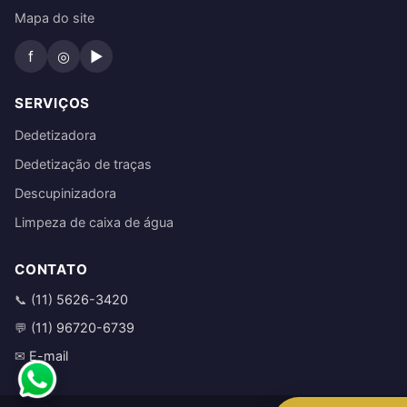
Mapa do site
f
◎
▶
SERVIÇOS
Dedetizadora
Dedetização de traças
Descupinizadora
Limpeza de caixa de água
CONTATO
(11) 5626-3420
📞
(11) 96720-6739
💬
E-mail
✉