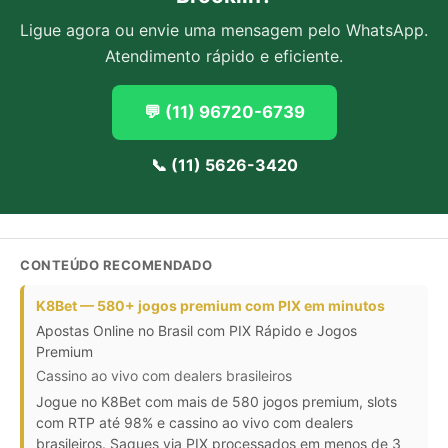
Ligue agora ou envie uma mensagem pelo WhatsApp.
Atendimento rápido e eficiente.
💬 (11) 96720-6739
📞 (11) 5626-3420
CONTEÚDO RECOMENDADO
K8Bet — 580+ jogos premium com PIX em minutos
Apostas Online no Brasil com PIX Rápido e Jogos
Premium
Cassino ao vivo com dealers brasileiros
Jogue no K8Bet com mais de 580 jogos premium, slots
com RTP até 98% e cassino ao vivo com dealers
brasileiros. Saques via PIX processados em menos de 3