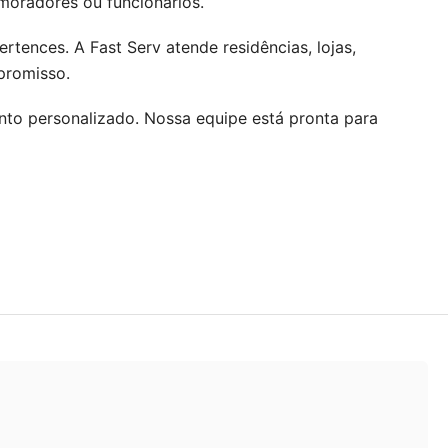
oradores ou funcionários.
tences. A Fast Serv atende residências, lojas,
promisso.
to personalizado. Nossa equipe está pronta para