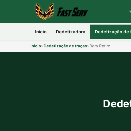
Início
Dedetizadora
Dedetização de 
Início
>
Dedetização de traças
>
Bom Retiro
Dedet