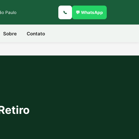
São Paulo
📞
💬 WhatsApp
Sobre
Contato
Retiro