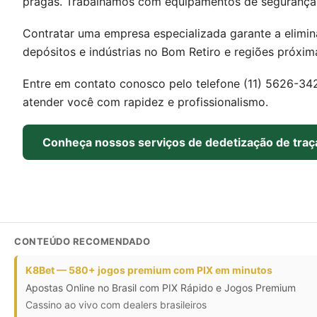
pragas. Trabalhamos com equipamentos de segurança 
Contratar uma empresa especializada garante a elimina
depósitos e indústrias no Bom Retiro e regiões próx
Entre em contato conosco pelo telefone (11) 5626-34
atender você com rapidez e profissionalismo.
Conheça nossos serviços de dedetização de traç
CONTEÚDO RECOMENDADO
K8Bet — 580+ jogos premium com PIX em minutos
Apostas Online no Brasil com PIX Rápido e Jogos Premium
Cassino ao vivo com dealers brasileiros