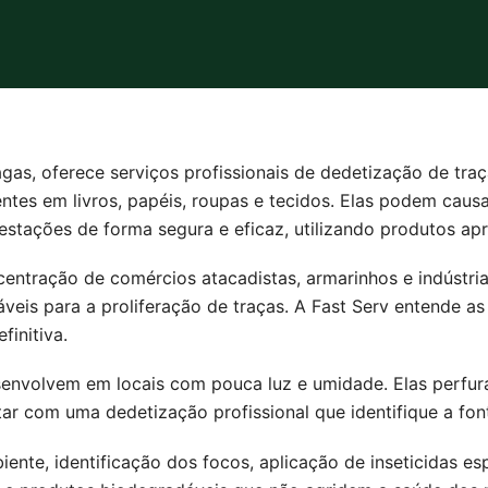
gas, oferece serviços profissionais de dedetização de traç
ntes em livros, papéis, roupas e tecidos. Elas podem causa
infestações de forma segura e eficaz, utilizando produtos 
centração de comércios atacadistas, armarinhos e indústri
áveis para a proliferação de traças. A Fast Serv entende as
finitiva.
envolvem em locais com pouca luz e umidade. Elas perfur
ar com uma dedetização profissional que identifique a font
nte, identificação dos focos, aplicação de inseticidas esp