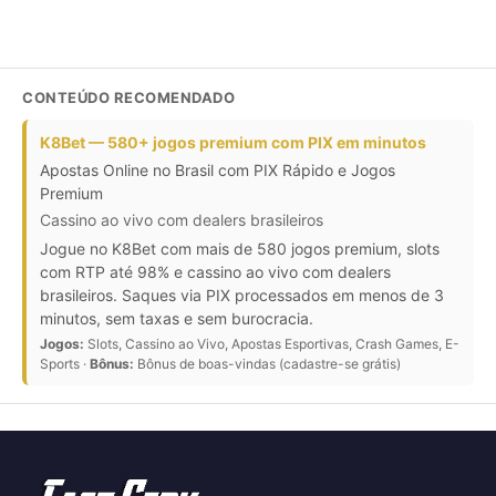
CONTEÚDO RECOMENDADO
K8Bet — 580+ jogos premium com PIX em minutos
Apostas Online no Brasil com PIX Rápido e Jogos
Premium
Cassino ao vivo com dealers brasileiros
Jogue no K8Bet com mais de 580 jogos premium, slots
com RTP até 98% e cassino ao vivo com dealers
brasileiros. Saques via PIX processados em menos de 3
minutos, sem taxas e sem burocracia.
Jogos:
Slots, Cassino ao Vivo, Apostas Esportivas, Crash Games, E-
Sports ·
Bônus:
Bônus de boas-vindas (cadastre-se grátis)