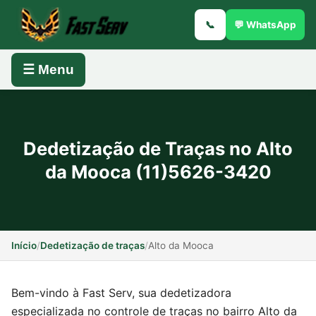
📞
💬 WhatsApp
☰ Menu
Dedetização de Traças no Alto
da Mooca (11)5626-3420
Início
/
Dedetização de traças
/
Alto da Mooca
Bem-vindo à Fast Serv, sua dedetizadora
especializada no controle de traças no bairro Alto da