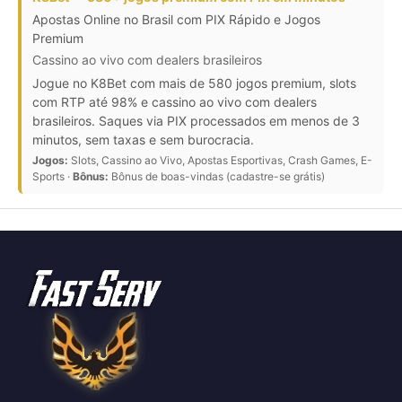
Apostas Online no Brasil com PIX Rápido e Jogos
Premium
Cassino ao vivo com dealers brasileiros
Jogue no K8Bet com mais de 580 jogos premium, slots
com RTP até 98% e cassino ao vivo com dealers
brasileiros. Saques via PIX processados em menos de 3
minutos, sem taxas e sem burocracia.
Jogos:
Slots, Cassino ao Vivo, Apostas Esportivas, Crash Games, E-
Sports ·
Bônus:
Bônus de boas-vindas (cadastre-se grátis)