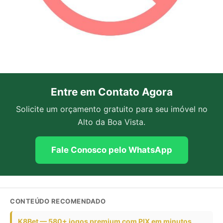
Entre em Contato Agora
Solicite um orçamento gratuito para seu imóvel no
Alto da Boa Vista.
Fale Conosco pelo WhatsApp
CONTEÚDO RECOMENDADO
K8Bet — 580+ jogos premium com PIX em minutos