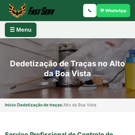
📞
💬 WhatsApp
☰ Menu
Dedetização de Traças no Alto
da Boa Vista
Início
/
Dedetização de traças
/
Alto da Boa Vista
Serviço Profissional de Controle de