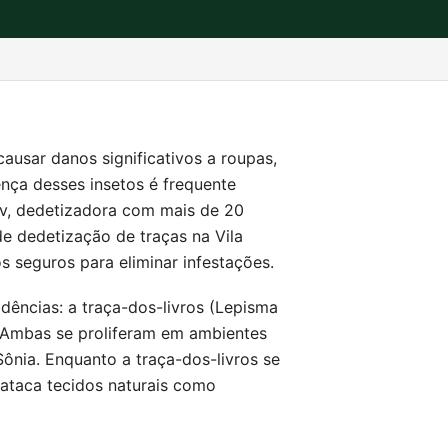
usar danos significativos a roupas,
sença desses insetos é frequente
rv, dedetizadora com mais de 20
de dedetização de traças na Vila
os seguros para eliminar infestações.
idências: a traça-dos-livros (Lepisma
). Ambas se proliferam em ambientes
ônia. Enquanto a traça-dos-livros se
 ataca tecidos naturais como