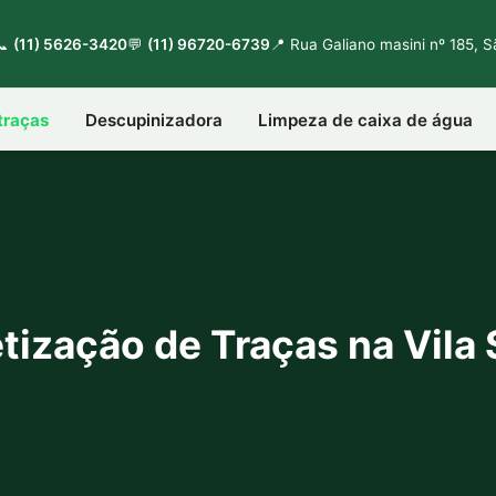
📞
(11) 5626-3420
💬
(11) 96720-6739
📍 Rua Galiano masini nº 185, 
traças
Descupinizadora
Limpeza de caixa de água
tização de Traças na Vila 