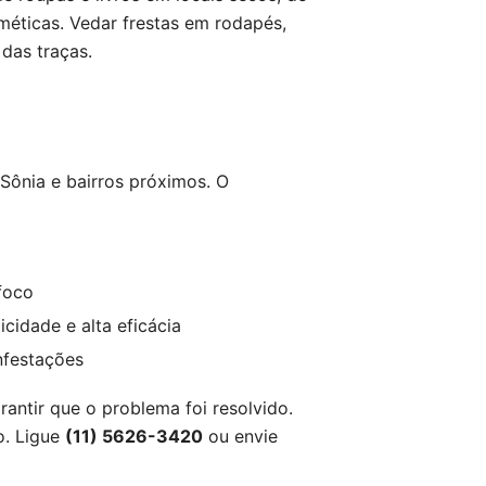
méticas. Vedar frestas em rodapés,
das traças.
 Sônia e bairros próximos. O
 foco
icidade e alta eficácia
nfestações
ntir que o problema foi resolvido.
o. Ligue
(11) 5626-3420
ou envie