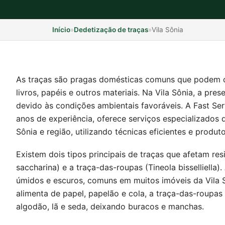
Início
»
Dedetização de traças
»
Vila Sônia
As traças são pragas domésticas comuns que podem ca
livros, papéis e outros materiais. Na Vila Sônia, a pre
devido às condições ambientais favoráveis. A Fast Se
anos de experiência, oferece serviços especializados 
Sônia e região, utilizando técnicas eficientes e produt
Existem dois tipos principais de traças que afetam res
saccharina) e a traça-das-roupas (Tineola bisselliella
úmidos e escuros, comuns em muitos imóveis da Vila S
alimenta de papel, papelão e cola, a traça-das-roupas
algodão, lã e seda, deixando buracos e manchas.