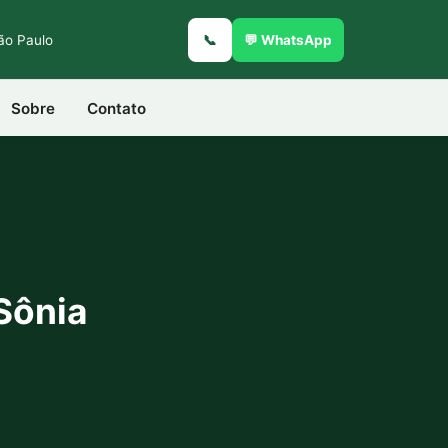
São Paulo
📞
💬 WhatsApp
Sobre
Contato
Sônia