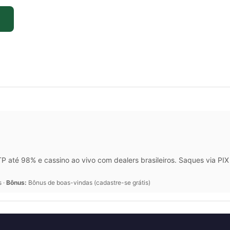
 até 98% e cassino ao vivo com dealers brasileiros. Saques via P
s ·
Bônus:
Bônus de boas-vindas (cadastre-se grátis)