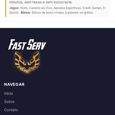
minutos, sem taxas e sem burocracia.
Jogos:
Slots, Cassino ao Vivo, Apostas Esportivas, Crash Games, E-
Sports ·
Bônus:
Bônus de boas-vindas (cadastre-se grátis)
NAVEGAR
Início
Sobre
Contato