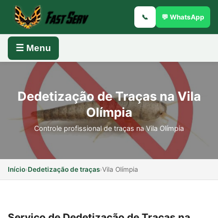
📞
💬 WhatsApp
☰ Menu
Dedetização de Traças na Vila
Olímpia
Controle profissional de traças na Vila Olímpia
Início
›
Dedetização de traças
›
Vila Olímpia
Serviço de Dedetização de Traças na