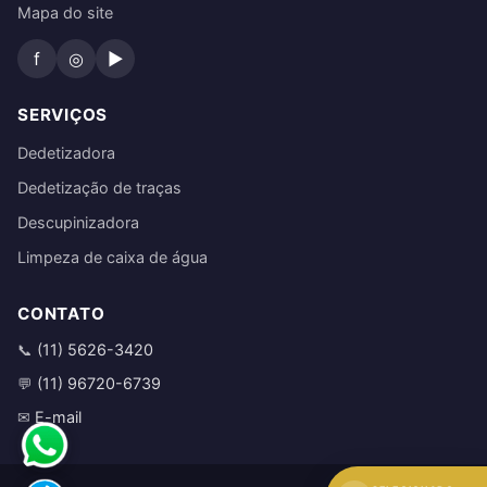
Mapa do site
f
◎
▶
SERVIÇOS
Dedetizadora
Dedetização de traças
Descupinizadora
Limpeza de caixa de água
CONTATO
(11) 5626-3420
📞
(11) 96720-6739
💬
E-mail
✉