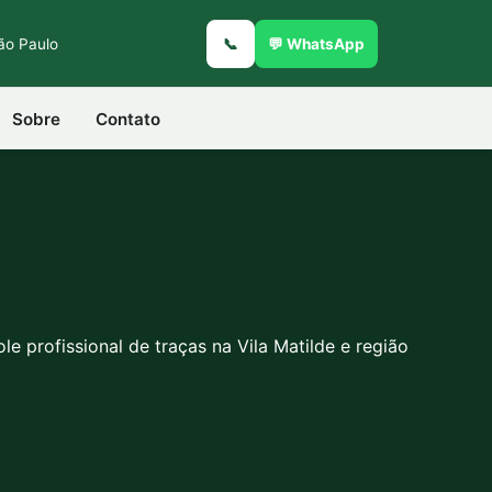
São Paulo
📞
💬 WhatsApp
Sobre
Contato
le profissional de traças na Vila Matilde e região