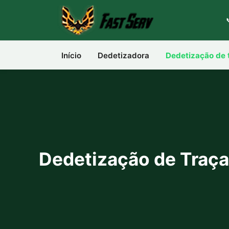
Início
Dedetizadora
Dedetização de 
Dedetização de Traças