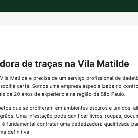
dora de traças na Vila Matilde
Vila Matilde e precisa de um serviço profissional de dedet
 escolha certa. Somos uma empresa especializada no contr
is de 20 anos de experiência na região de São Paulo.
nsetos que se proliferam em ambientes escuros e úmidos, a
 grãos. Uma infestação pode danificar livros, roupas, docu
, é fundamental contratar uma dedetizadora qualificada par
a definitiva.