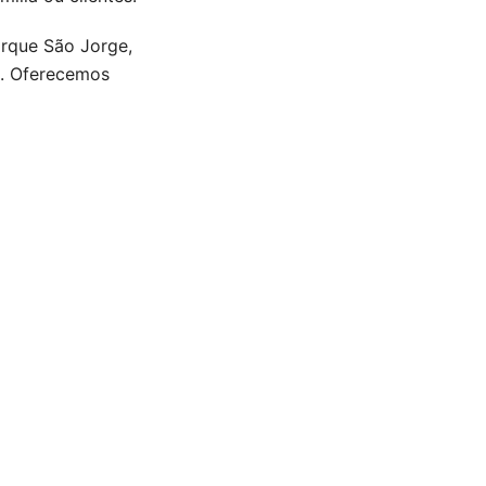
arque São Jorge,
o. Oferecemos