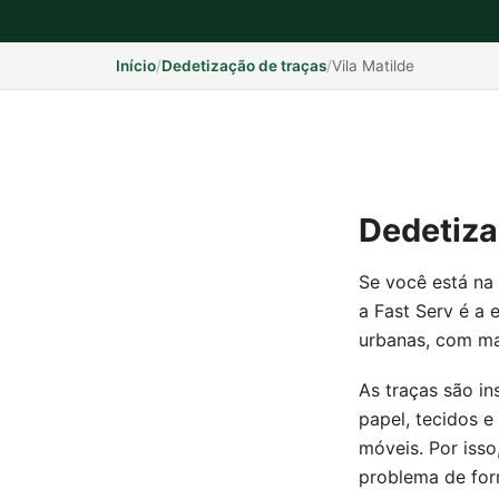
Início
/
Dedetização de traças
/
Vila Matilde
Dedetiza
Se você está na 
a Fast Serv é a
urbanas, com ma
As traças são i
papel, tecidos e
móveis. Por isso
problema de form