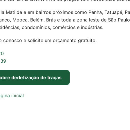
la Matilde e em bairros próximos como Penha, Tatuapé, P
ranco, Mooca, Belém, Brás e toda a zona leste de São Paul
sidências, condomínios, comércios e indústrias.
o conosco e solicite um orçamento gratuito:
20
739
obre dedetização de traças
gina inicial