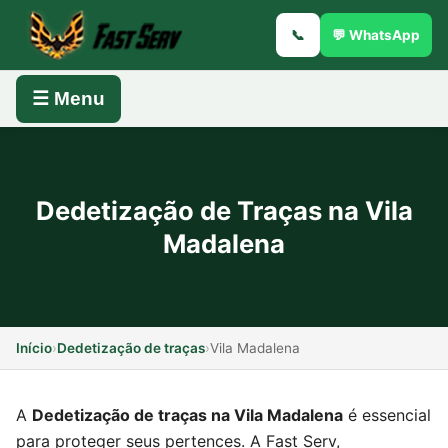
📞
💬 WhatsApp
☰ Menu
Dedetização de Traças na Vila
Madalena
Início
›
Dedetização de traças
›
Vila Madalena
A
Dedetização de traças na Vila Madalena
é essencial
para proteger seus pertences. A Fast Serv,