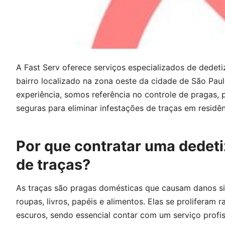
A Fast Serv oferece serviços especializados de dedeti
bairro localizado na zona oeste da cidade de São Pau
experiência, somos referência no controle de pragas, 
seguras para eliminar infestações de traças em residên
Por que contratar uma dedeti
de traças?
As traças são pragas domésticas que causam danos sig
roupas, livros, papéis e alimentos. Elas se prolifera
escuros, sendo essencial contar com um serviço profis