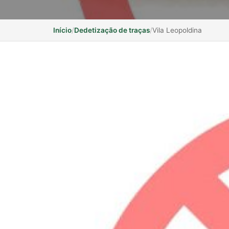
Início
/
Dedetização de traças
/
Vila Leopoldina