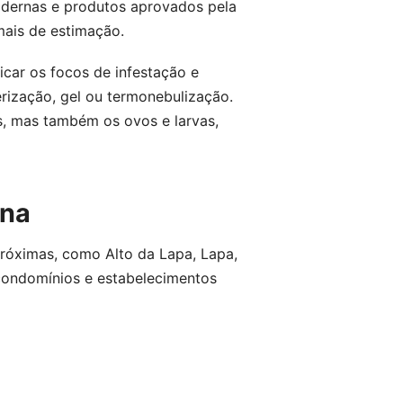
modernas e produtos aprovados pela
ais de estimação.
icar os focos de infestação e
rização, gel ou termonebulização.
s, mas também os ovos e larvas,
ina
próximas, como Alto da Lapa, Lapa,
 condomínios e estabelecimentos