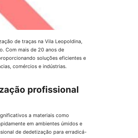
zação de traças na Vila Leopoldina,
lo. Com mais de 20 anos de
proporcionando soluções eficientes e
cias, comércios e indústrias.
zação profissional
nificativos a materiais como
m rapidamente em ambientes úmidos e
sional de dedetização para erradicá-