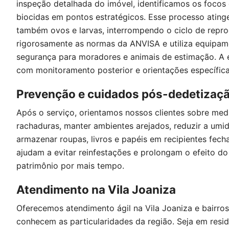
inspeção detalhada do imóvel, identificamos os focos
biocidas em pontos estratégicos. Esse processo atinge
também ovos e larvas, interrompendo o ciclo de repr
rigorosamente as normas da ANVISA e utiliza equipame
segurança para moradores e animais de estimação. A e
com monitoramento posterior e orientações específica
Prevenção e cuidados pós-dedetizaç
Após o serviço, orientamos nossos clientes sobre medi
rachaduras, manter ambientes arejados, reduzir a um
armazenar roupas, livros e papéis em recipientes fecha
ajudam a evitar reinfestações e prolongam o efeito d
patrimônio por mais tempo.
Atendimento na Vila Joaniza
Oferecemos atendimento ágil na Vila Joaniza e bairros
conhecem as particularidades da região. Seja em resid