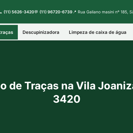
📞
(11) 5626-3420
💬
(11) 96720-6739
📍 Rua Galiano masini nº 185, 
traças
Descupinizadora
Limpeza de caixa de água
o de Traças na Vila Joaniz
3420