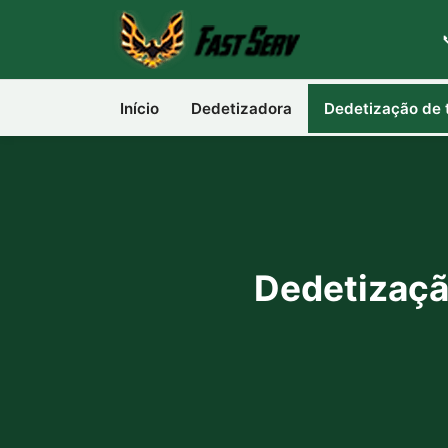
Início
Dedetizadora
Dedetização de 
Dedetizaçã