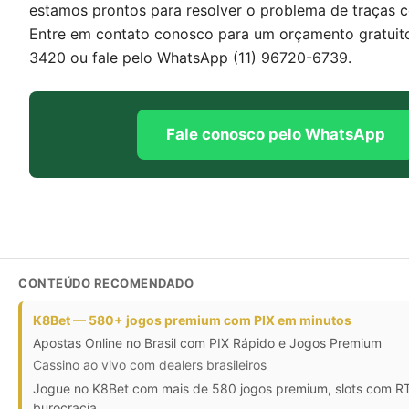
estamos prontos para resolver o problema de traças c
Entre em contato conosco para um orçamento gratuito 
3420 ou fale pelo WhatsApp (11) 96720-6739.
Fale conosco pelo WhatsApp
CONTEÚDO RECOMENDADO
K8Bet — 580+ jogos premium com PIX em minutos
Apostas Online no Brasil com PIX Rápido e Jogos Premium
Cassino ao vivo com dealers brasileiros
Jogue no K8Bet com mais de 580 jogos premium, slots com RTP
burocracia.