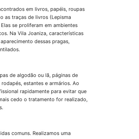
ncontrados em livros, papéis, roupas
o as traças de livros (Lepisma
). Elas se proliferam em ambientes
os. Na Vila Joaniza, características
 aparecimento dessas pragas,
tilados.
pas de algodão ou lã, páginas de
 rodapés, estantes e armários. Ao
fissional rapidamente para evitar que
ais cedo o tratamento for realizado,
s.
icidas comuns. Realizamos uma