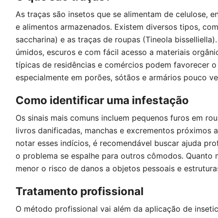
As traças são insetos que se alimentam de celulose, e
e alimentos armazenados. Existem diversos tipos, com
saccharina) e as traças de roupas (Tineola bisselliella
úmidos, escuros e com fácil acesso a materiais orgânic
típicas de residências e comércios podem favorecer o
especialmente em porões, sótãos e armários pouco ven
Como identificar uma infestação
Os sinais mais comuns incluem pequenos furos em rou
livros danificadas, manchas e excrementos próximos a
notar esses indícios, é recomendável buscar ajuda pro
o problema se espalhe para outros cômodos. Quanto m
menor o risco de danos a objetos pessoais e estrutura
Tratamento profissional
O método profissional vai além da aplicação de inset