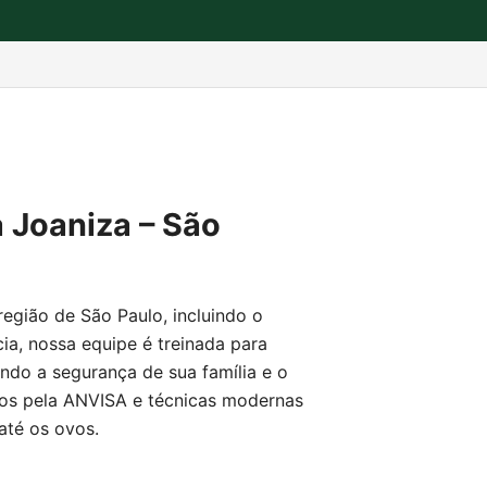
a Joaniza – São
região de São Paulo, incluindo o
ia, nossa equipe é treinada para
tindo a segurança de sua família e o
os pela ANVISA e técnicas modernas
até os ovos.