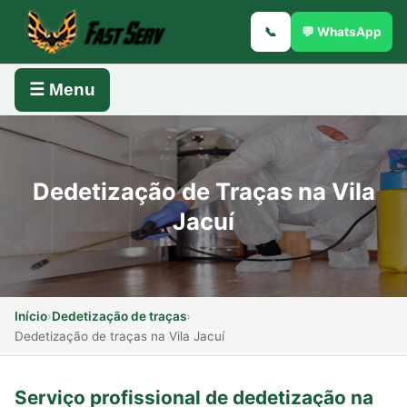
📞
💬 WhatsApp
☰ Menu
Dedetização de Traças na Vila
Jacuí
Início
›
Dedetização de traças
›
Dedetização de traças na Vila Jacuí
Serviço profissional de dedetização na