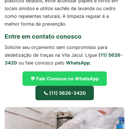
plásticos selados, evite acumular papéis e livros em
locais úmidos e utilize sachês de lavanda ou cedro
como repelentes naturais. A limpeza regular é a
melhor forma de prevenção.
Entre em contato conosco
Solicite seu orçamento sem compromisso para
dedetização de traças na Vila Jacuí. Ligue
(11) 5626-
3420
ou fale conosco pelo
WhatsApp
.
💬 Fale Conosco no WhatsApp
📞 (11) 5626-3420