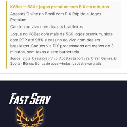
K8Bet — 580+ jogos premium com PIX em minutos
Apostas Online no Brasil com PIX Rápido e Jogos
Premium
Cassino ao vivo com dealers brasileiros
Jogue no K8Bet com mais de 580 jogos premium, slots
com RTP até 98% e cassino ao vivo com dealers
brasileiros. Saques via PIX processados em menos de 3
minutos, sem taxas e sem burocracia.
Jogos:
Slots, Cassino ao Vivo, Apostas Esportivas, Crash Games, E-
Sports ·
Bônus:
Bônus de boas-vindas (cadastre-se grátis)