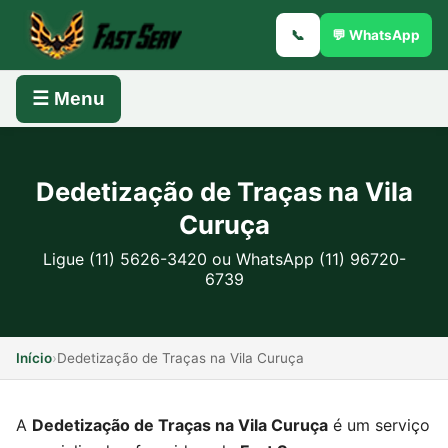
📞
💬 WhatsApp
☰ Menu
Dedetização de Traças na Vila
Curuça
Ligue (11) 5626-3420 ou WhatsApp (11) 96720-
6739
Início
›
Dedetização de Traças na Vila Curuça
A
Dedetização de Traças na Vila Curuça
é um serviço