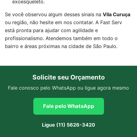
exoesqueleto.
Se você observou algum desses sinais na
Vila Curuça
ou região, não hesite em nos contatar. A Fast Serv
está pronta para ajudar com agilidade e
profissionalismo. Atendemos também em todo o
bairro e áreas próximas na cidade de São Paulo.
Solicite seu Orçamento
Fale conosco pelo WhatsApp ou ligue agora mesmo
Fale pelo WhatsApp
Ligue (11) 5626-3420