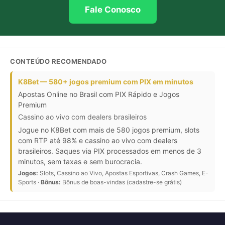
Fale Conosco
CONTEÚDO RECOMENDADO
K8Bet — 580+ jogos premium com PIX em minutos
Apostas Online no Brasil com PIX Rápido e Jogos
Premium
Cassino ao vivo com dealers brasileiros
Jogue no K8Bet com mais de 580 jogos premium, slots
com RTP até 98% e cassino ao vivo com dealers
brasileiros. Saques via PIX processados em menos de 3
minutos, sem taxas e sem burocracia.
Jogos:
Slots, Cassino ao Vivo, Apostas Esportivas, Crash Games, E-
Sports ·
Bônus:
Bônus de boas-vindas (cadastre-se grátis)