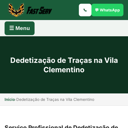
📞
💬 WhatsApp
☰ Menu
Dedetização de Traças na Vila
Clementino
Início
›
Dedetização de Traças na Vila Clementino
Serviço Profissional de Dedetização de