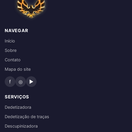
NAVEGAR
Início
Sobre
Contato
Mapa do site
f
◎
▶
SERVIÇOS
Dedetizadora
Dedetização de traças
Descupinizadora