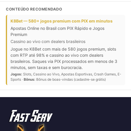
CONTEÚDO RECOMENDADO
K8Bet — 580+ jogos premium com PIX em minutos
Apostas Online no Brasil com PIX Rápido e Jogos
Premium
Cassino ao vivo com dealers brasileiros
Jogue no K8Bet com mais de 580 jogos premium, slots
com RTP até 98% e cassino ao vivo com dealers
brasileiros. Saques via PIX processados em menos de 3
minutos, sem taxas e sem burocracia.
Jogos:
Slots, Cassino ao Vivo, Apostas Esportivas, Crash Games, E-
Sports ·
Bônus:
Bônus de boas-vindas (cadastre-se grátis)