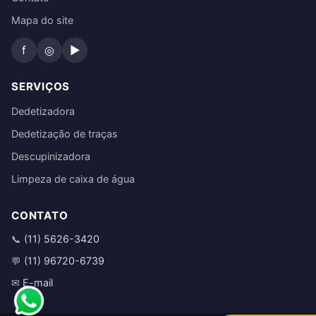
Mapa do site
f
◎
▶
SERVIÇOS
Dedetizadora
Dedetização de traças
Descupinizadora
Limpeza de caixa de água
CONTATO
(11) 5626-3420
📞
(11) 96720-6739
💬
E-mail
✉