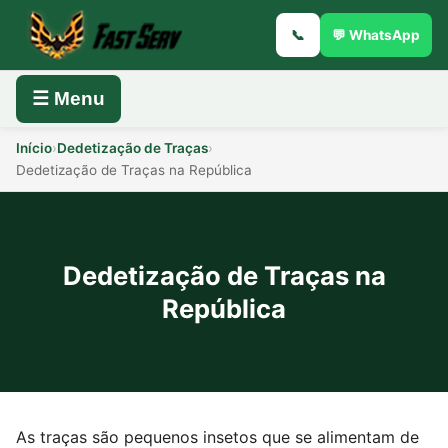
📞
💬 WhatsApp
☰ Menu
Início
›
Dedetização de Traças
›
Dedetização de Traças na República
Dedetização de Traças na
República
As traças são pequenos insetos que se alimentam de