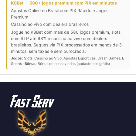
K8Bet — 580+ jogos premium com PIX em minutos
Apostas Online no Brasil com PIX Rápido e Jogos
Premium
Cassino ao vivo com dealers brasileiros
Jogue no K8Bet com mais de 580 jogos premium, slots
com RTP até 98% e cassino ao vivo com dealers
brasileiros. Saques via PIX processados em menos de 3
minutos, sem taxas e sem burocracia.
Jogos:
Slots, Cassino ao Vivo, Apostas Esportivas, Crash Games, E-
Sports ·
Bônus:
Bônus de boas-vindas (cadastre-se grátis)