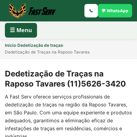
📞
💬 WhatsApp
☰ Menu
Início
›
Dedetização de traças
›
Dedetização de Traças na Raposo Tavares
Dedetização de Traças na
Raposo Tavares (11)5626-3420
A Fast Serv oferece serviços profissionais de
dedetização de traças na região da Raposo Tavares,
em São Paulo. Com uma equipe experiente e produtos
adequados, garantimos a eliminação eficaz de
infestações de traças em residências, comércios e
indústrias.