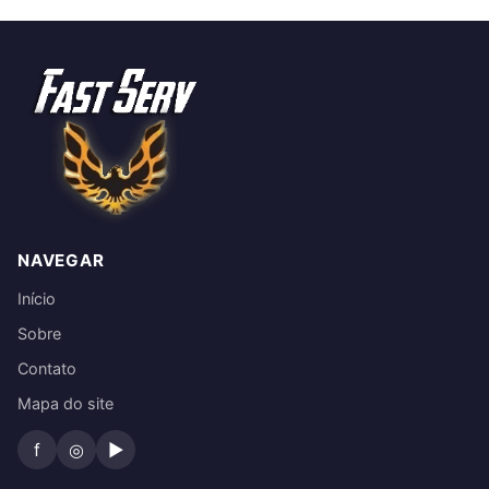
NAVEGAR
Início
Sobre
Contato
Mapa do site
f
◎
▶