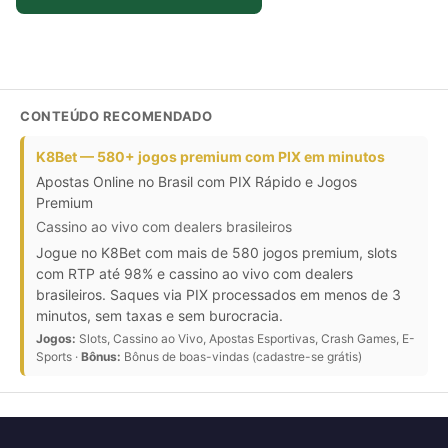
CONTEÚDO RECOMENDADO
K8Bet — 580+ jogos premium com PIX em minutos
Apostas Online no Brasil com PIX Rápido e Jogos
Premium
Cassino ao vivo com dealers brasileiros
Jogue no K8Bet com mais de 580 jogos premium, slots
com RTP até 98% e cassino ao vivo com dealers
brasileiros. Saques via PIX processados em menos de 3
minutos, sem taxas e sem burocracia.
Jogos:
Slots, Cassino ao Vivo, Apostas Esportivas, Crash Games, E-
Sports ·
Bônus:
Bônus de boas-vindas (cadastre-se grátis)