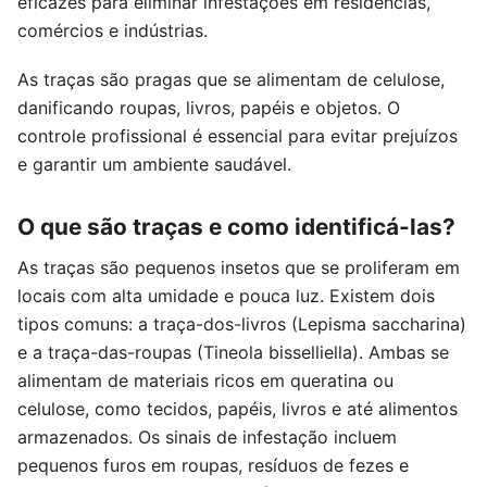
eficazes para eliminar infestações em residências,
comércios e indústrias.
As traças são pragas que se alimentam de celulose,
danificando roupas, livros, papéis e objetos. O
controle profissional é essencial para evitar prejuízos
e garantir um ambiente saudável.
O que são traças e como identificá-las?
As traças são pequenos insetos que se proliferam em
locais com alta umidade e pouca luz. Existem dois
tipos comuns: a traça-dos-livros (Lepisma saccharina)
e a traça-das-roupas (Tineola bisselliella). Ambas se
alimentam de materiais ricos em queratina ou
celulose, como tecidos, papéis, livros e até alimentos
armazenados. Os sinais de infestação incluem
pequenos furos em roupas, resíduos de fezes e