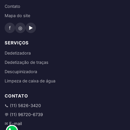
Contato
Mapa do site
f
◎
▶
SERVIÇOS
Dedetizadora
Dedetização de traças
Descupinizadora
Limpeza de caixa de água
CONTATO
(11) 5626-3420
📞
(11) 96720-6739
💬
E-mail
✉