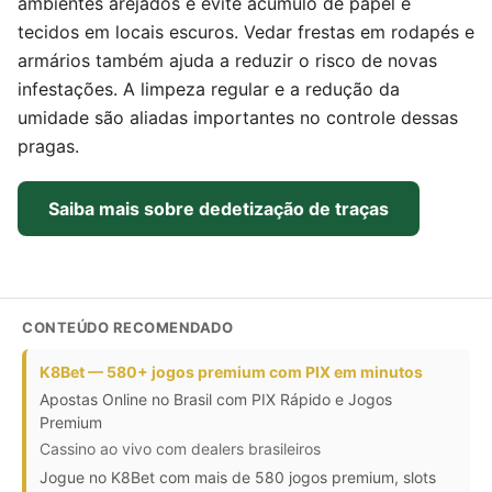
ambientes arejados e evite acúmulo de papel e
tecidos em locais escuros. Vedar frestas em rodapés e
armários também ajuda a reduzir o risco de novas
infestações. A limpeza regular e a redução da
umidade são aliadas importantes no controle dessas
pragas.
Saiba mais sobre dedetização de traças
CONTEÚDO RECOMENDADO
K8Bet — 580+ jogos premium com PIX em minutos
Apostas Online no Brasil com PIX Rápido e Jogos
Premium
Cassino ao vivo com dealers brasileiros
Jogue no K8Bet com mais de 580 jogos premium, slots