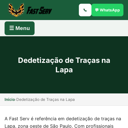
📞
💬 WhatsApp
☰ Menu
Dedetização de Traças na
Lapa
Início
›
Dedetização de Traças na Lapa
A Fast Serv é referência em dedetização de traças na
Lapa, zona oeste de São Paulo. Com profissionais