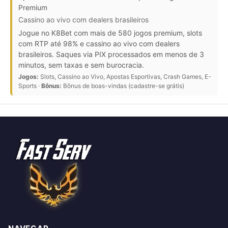
Premium
Cassino ao vivo com dealers brasileiros
Jogue no K8Bet com mais de 580 jogos premium, slots
com RTP até 98% e cassino ao vivo com dealers
brasileiros. Saques via PIX processados em menos de 3
minutos, sem taxas e sem burocracia.
Jogos:
Slots, Cassino ao Vivo, Apostas Esportivas, Crash Games, E-
Sports ·
Bônus:
Bônus de boas-vindas (cadastre-se grátis)