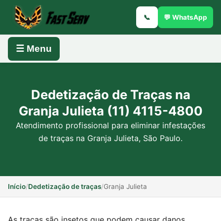
📞
💬 WhatsApp
☰ Menu
Dedetização de Traças na
Granja Julieta (11) 4115-4800
Atendimento profissional para eliminar infestações
de traças na Granja Julieta, São Paulo.
Início
/
Dedetização de traças
/
Granja Julieta
As traças são insetos que podem causar danos