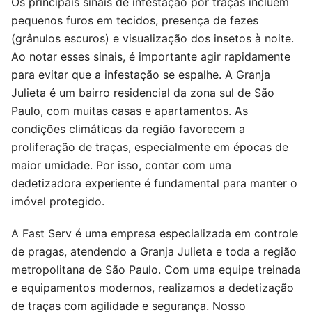
Os principais sinais de infestação por traças incluem
pequenos furos em tecidos, presença de fezes
(grânulos escuros) e visualização dos insetos à noite.
Ao notar esses sinais, é importante agir rapidamente
para evitar que a infestação se espalhe. A Granja
Julieta é um bairro residencial da zona sul de São
Paulo, com muitas casas e apartamentos. As
condições climáticas da região favorecem a
proliferação de traças, especialmente em épocas de
maior umidade. Por isso, contar com uma
dedetizadora experiente é fundamental para manter o
imóvel protegido.
A Fast Serv é uma empresa especializada em controle
de pragas, atendendo a Granja Julieta e toda a região
metropolitana de São Paulo. Com uma equipe treinada
e equipamentos modernos, realizamos a dedetização
de traças com agilidade e segurança. Nosso