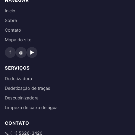
NAVEGAR
Início
Sobre
Contato
Mapa do site
f
◎
▶
SERVIÇOS
Dedetizadora
Dedetização de traças
Descupinizadora
Limpeza de caixa de água
CONTATO
(11) 5626-3420
📞