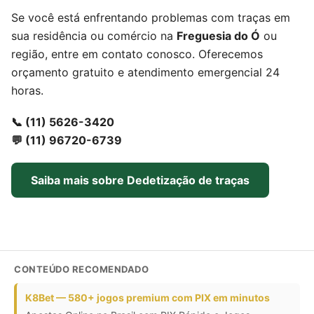
Se você está enfrentando problemas com traças em
sua residência ou comércio na
Freguesia do Ó
ou
região, entre em contato conosco. Oferecemos
orçamento gratuito e atendimento emergencial 24
horas.
📞 (11) 5626-3420
💬 (11) 96720-6739
Saiba mais sobre Dedetização de traças
CONTEÚDO RECOMENDADO
K8Bet — 580+ jogos premium com PIX em minutos