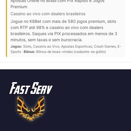
Apostas Online no Brasil com PIX Rápido e Jogos
Premium
Cassino ao vivo com dealers brasileiros
Jogue no K8Bet com mais de 580 jogos premium, slots
com RTP até 98% e cassino ao vivo com dealers
brasileiros. Saques via PIX processados em menos de 3
minutos, sem taxas e sem burocracia.
Jogos:
Slots, Cassino ao Vivo, Apostas Esportivas, Crash Games, E-
Sports ·
Bônus:
Bônus de boas-vindas (cadastre-se grátis)