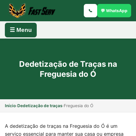
📞
💬 WhatsApp
☰ Menu
Dedetização de Traças na
Freguesia do Ó
Início
›
Dedetização de traças
›
Freguesia do Ó
A dedetização de traças na Freguesia do Ó é um
serviço essencial para manter sua casa ou empresa