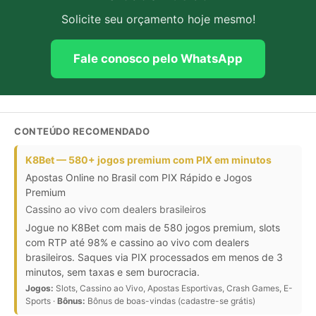
Solicite seu orçamento hoje mesmo!
Fale conosco pelo WhatsApp
CONTEÚDO RECOMENDADO
K8Bet — 580+ jogos premium com PIX em minutos
Apostas Online no Brasil com PIX Rápido e Jogos
Premium
Cassino ao vivo com dealers brasileiros
Jogue no K8Bet com mais de 580 jogos premium, slots
com RTP até 98% e cassino ao vivo com dealers
brasileiros. Saques via PIX processados em menos de 3
minutos, sem taxas e sem burocracia.
Jogos:
Slots, Cassino ao Vivo, Apostas Esportivas, Crash Games, E-
Sports ·
Bônus:
Bônus de boas-vindas (cadastre-se grátis)