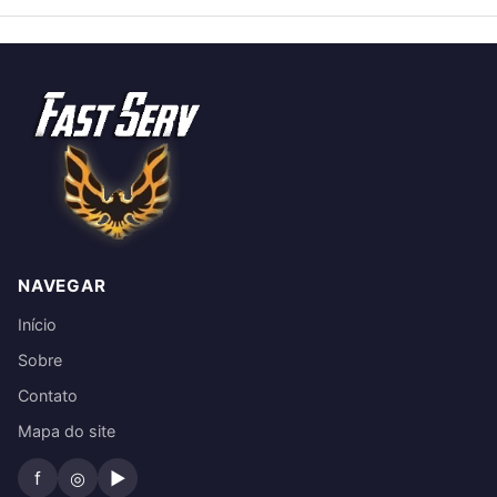
NAVEGAR
Início
Sobre
Contato
Mapa do site
f
◎
▶