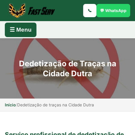
📞
💬 WhatsApp
☰ Menu
Dedetização de Traças na
Cidade Dutra
Início
/
Dedetização de traças na Cidade Dutra
Serviço profissional de dedetização de