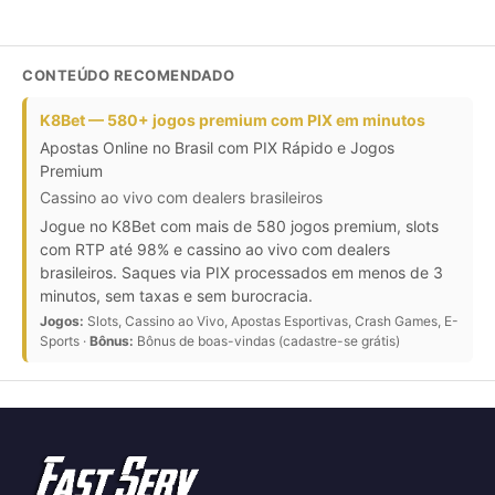
CONTEÚDO RECOMENDADO
K8Bet — 580+ jogos premium com PIX em minutos
Apostas Online no Brasil com PIX Rápido e Jogos
Premium
Cassino ao vivo com dealers brasileiros
Jogue no K8Bet com mais de 580 jogos premium, slots
com RTP até 98% e cassino ao vivo com dealers
brasileiros. Saques via PIX processados em menos de 3
minutos, sem taxas e sem burocracia.
Jogos:
Slots, Cassino ao Vivo, Apostas Esportivas, Crash Games, E-
Sports ·
Bônus:
Bônus de boas-vindas (cadastre-se grátis)