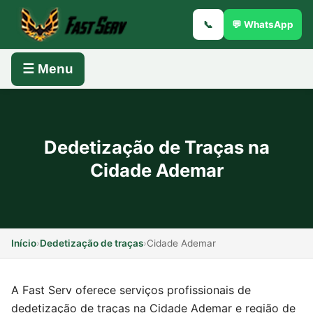
📞
💬 WhatsApp
☰ Menu
Dedetização de Traças na
Cidade Ademar
Início
›
Dedetização de traças
›
Cidade Ademar
A Fast Serv oferece serviços profissionais de
dedetização de traças na Cidade Ademar e região de