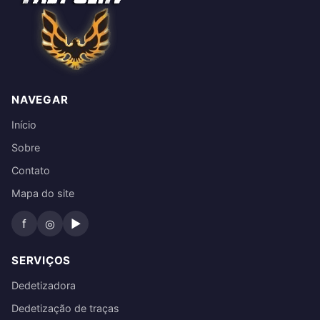
NAVEGAR
Início
Sobre
Contato
Mapa do site
f
◎
▶
SERVIÇOS
Dedetizadora
Dedetização de traças