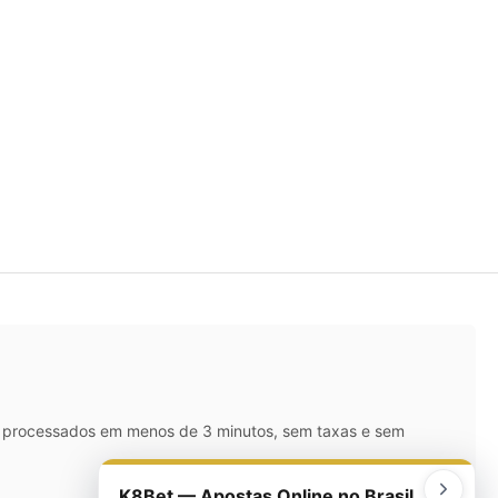
IX processados em menos de 3 minutos, sem taxas e sem
K8Bet — Apostas Online no Brasil