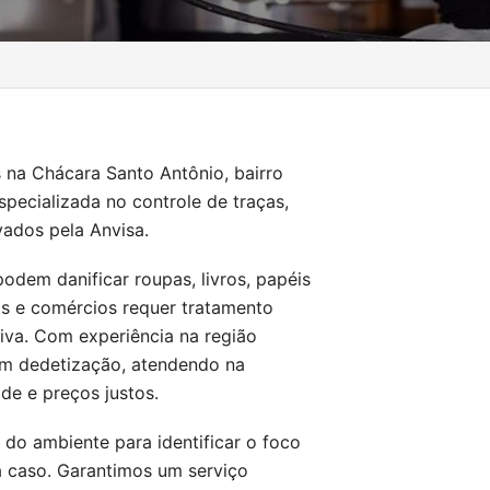
 na Chácara Santo Antônio, bairro
specializada no controle de traças,
vados pela Anvisa.
odem danificar roupas, livros, papéis
as e comércios requer tratamento
itiva. Com experiência na região
 em dedetização, atendendo na
de e preços justos.
 do ambiente para identificar o foco
a caso. Garantimos um serviço