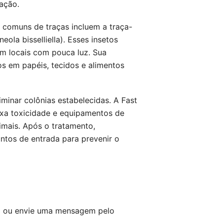
ação.
 comuns de traças incluem a traça-
eola bisselliella). Esses insetos
m locais com pouca luz. Sua
os em papéis, tecidos e alimentos
iminar colônias estabelecidas. A Fast
aixa toxicidade e equipamentos de
imais. Após o tratamento,
tos de entrada para prevenir o
a ou envie uma mensagem pelo