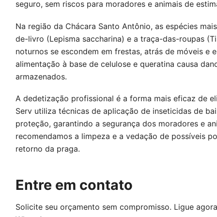
seguro, sem riscos para moradores e animais de estim
Na região da Chácara Santo Antônio, as espécies mais
de-livro (Lepisma saccharina) e a traça-das-roupas (Tin
noturnos se escondem em frestas, atrás de móveis e e
alimentação à base de celulose e queratina causa dan
armazenados.
A dedetização profissional é a forma mais eficaz de el
Serv utiliza técnicas de aplicação de inseticidas de b
proteção, garantindo a segurança dos moradores e an
recomendamos a limpeza e a vedação de possíveis pon
retorno da praga.
Entre em contato
Solicite seu orçamento sem compromisso. Ligue agor