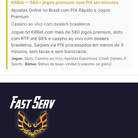
K8Bet — 580+ jogos premium com PIX em minutos
Apostas Online no Brasil com PIX Rápido e Jogos
Premium
Cassino ao vivo com dealers brasileiros
Jogue no K8Bet com mais de 580 jogos premium, slots
com RTP até 98% e cassino ao vivo com dealers
brasileiros. Saques via PIX processados em menos de 3
minutos, sem taxas e sem burocracia.
Jogos:
Slots, Cassino ao Vivo, Apostas Esportivas, Crash Games, E-
Sports ·
Bônus:
Bônus de boas-vindas (cadastre-se grátis)