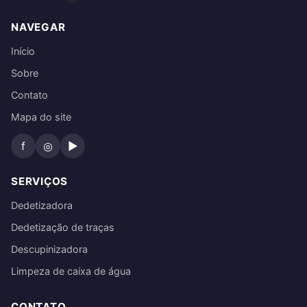
NAVEGAR
Início
Sobre
Contato
Mapa do site
f
◎
▶
SERVIÇOS
Dedetizadora
Dedetização de traças
Descupinizadora
Limpeza de caixa de água
CONTATO