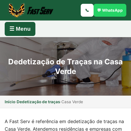
📞
💬 WhatsApp
☰ Menu
Dedetização de Traças na Casa
Verde
Início
›
Dedetização de traças
›
Casa Verde
A Fast Serv é referência em dedetização de traças na
Casa Verde. Atendemos residências e empresas com