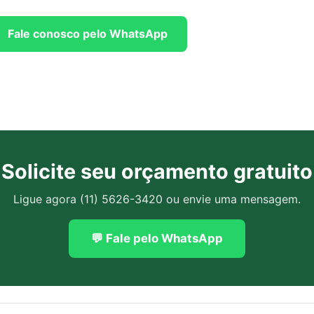
Fale conosco pelo WhatsApp
Solicite seu orçamento gratuito
Ligue agora (11) 5626-3420 ou envie uma mensagem.
💬 Fale pelo WhatsApp