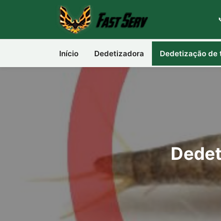
Início
Dedetizadora
Dedetização de 
Dedet