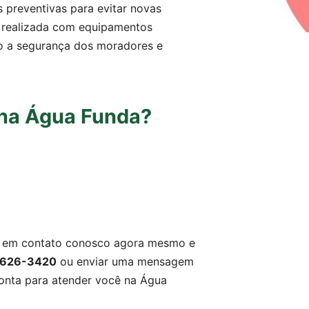
s preventivas para evitar novas
é realizada com equipamentos
do a segurança dos moradores e
 na Água Funda?
re em contato conosco agora mesmo e
 5626-3420
ou enviar uma mensagem
ronta para atender você na Água