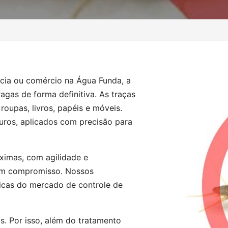
cia ou comércio na Água Funda, a
ragas de forma definitiva. As traças
roupas, livros, papéis e móveis.
uros, aplicados com precisão para
ximas, com agilidade e
sem compromisso. Nossos
ticas do mercado de controle de
s. Por isso, além do tratamento