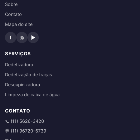
Sobre
Contato
Mapa do site
f
◎
▶
SERVIÇOS
Dedetizadora
Dedetização de traças
Descupinizadora
Limpeza de caixa de água
CONTATO
(11) 5626-3420
📞
(11) 96720-6739
💬