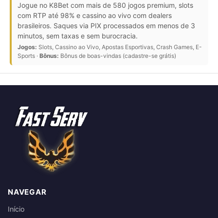
Jogue no K8Bet com mais de 580 jogos premium, slots
com RTP até 98% e cassino ao vivo com dealers
brasileiros. Saques via PIX processados em menos de 3
minutos, sem taxas e sem burocracia.
Jogos:
Slots, Cassino ao Vivo, Apostas Esportivas, Crash Games, E-
Sports ·
Bônus:
Bônus de boas-vindas (cadastre-se grátis)
NAVEGAR
Início