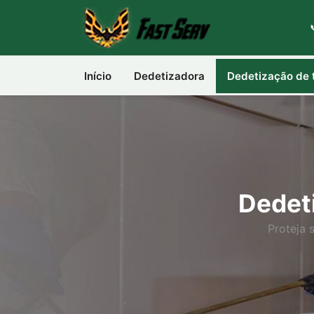
Início
Dedetizadora
Dedetização de 
Dedet
Proteja 