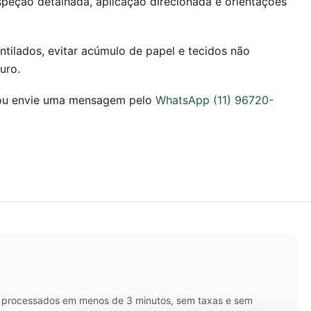
speção detalhada, aplicação direcionada e orientações
tilados, evitar acúmulo de papel e tecidos não
uro.
u envie uma mensagem pelo
WhatsApp (11) 96720-
IX processados em menos de 3 minutos, sem taxas e sem