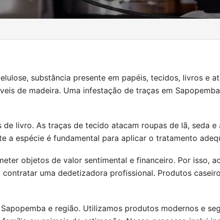
elulose, substância presente em papéis, tecidos, livros e
móveis de madeira. Uma infestação de traças em Sapopemb
 de livro. As traças de tecido atacam roupas de lã, seda e
nte a espécie é fundamental para aplicar o tratamento adeq
ter objetos de valor sentimental e financeiro. Por isso, 
contratar uma dedetizadora profissional. Produtos caseiro
 Sapopemba e região. Utilizamos produtos modernos e segu