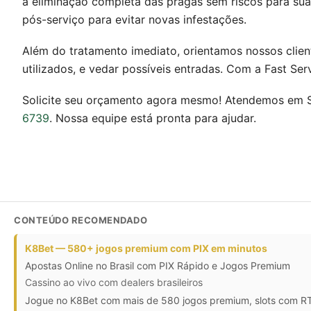
a eliminação completa das pragas sem riscos para sua 
pós-serviço para evitar novas infestações.
Além do tratamento imediato, orientamos nossos clien
utilizados, e vedar possíveis entradas. Com a Fast Se
Solicite seu orçamento agora mesmo! Atendemos em S
6739
. Nossa equipe está pronta para ajudar.
CONTEÚDO RECOMENDADO
K8Bet — 580+ jogos premium com PIX em minutos
Apostas Online no Brasil com PIX Rápido e Jogos Premium
Cassino ao vivo com dealers brasileiros
Jogue no K8Bet com mais de 580 jogos premium, slots com RTP