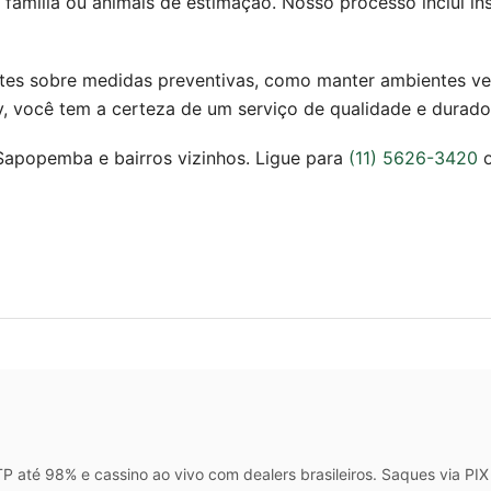
família ou animais de estimação. Nosso processo inclui in
tes sobre medidas preventivas, como manter ambientes ven
rv, você tem a certeza de um serviço de qualidade e durado
apopemba e bairros vizinhos. Ligue para
(11) 5626-3420
o
 até 98% e cassino ao vivo com dealers brasileiros. Saques via P