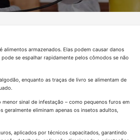
 até alimentos armazenados. Elas podem causar danos
a pode se espalhar rapidamente pelos cômodos se não
 algodão, enquanto as traças de livro se alimentam de
uado.
ao menor sinal de infestação – como pequenos furos em
s geralmente eliminam apenas os insetos adultos,
ros, aplicados por técnicos capacitados, garantindo