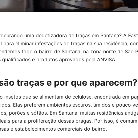
rocurando uma dedetizadora de traças em Santana? A Fast
l para eliminar infestações de traças na sua residência, c
Atendemos todo o bairro de Santana, na zona norte de São 
is qualificados e produtos aprovados pela ANVISA.
são traças e por que aparecem?
o insetos que se alimentam de celulose, encontrada em papé
cidos. Elas preferem ambientes escuros, úmidos e pouco ve
os, porões e sótãos. Em Santana, muitas residências anti
eais para a proliferação dessas pragas. Por isso, é comum
asas e estabelecimentos comerciais do bairro.