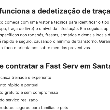
unciona a dedetização de traç
o começa com uma vistoria técnica para identificar o tipo
upa, traça de livro) e o nível da infestação. Em seguida, ap
específicos nos rodapés, frestas, armários e demais locais 
é rápido e seguro, causando o mínimo de transtorno. Gara
do foco e orientamos sobre medidas preventivas.
e contratar a Fast Serv em San
cnica treinada e experiente
nto rápido e pontual
o gratuito e sem compromisso
do serviço realizado
rodutos seguros para famílias e pets