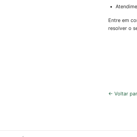
Atendime
Entre em co
resolver o 
← Voltar pa