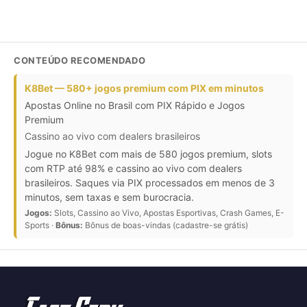
CONTEÚDO RECOMENDADO
K8Bet — 580+ jogos premium com PIX em minutos
Apostas Online no Brasil com PIX Rápido e Jogos
Premium
Cassino ao vivo com dealers brasileiros
Jogue no K8Bet com mais de 580 jogos premium, slots
com RTP até 98% e cassino ao vivo com dealers
brasileiros. Saques via PIX processados em menos de 3
minutos, sem taxas e sem burocracia.
Jogos:
Slots, Cassino ao Vivo, Apostas Esportivas, Crash Games, E-
Sports ·
Bônus:
Bônus de boas-vindas (cadastre-se grátis)