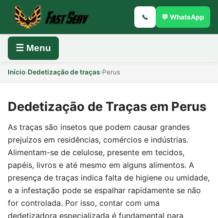
📞
💬 WhatsApp
☰ Menu
Início
›
Dedetização de traças
›
Perus
Dedetização de Traças em Perus
As traças são insetos que podem causar grandes
prejuízos em residências, comércios e indústrias.
Alimentam-se de celulose, presente em tecidos,
papéis, livros e até mesmo em alguns alimentos. A
presença de traças indica falta de higiene ou umidade,
e a infestação pode se espalhar rapidamente se não
for controlada. Por isso, contar com uma
dedetizadora especializada é fundamental para