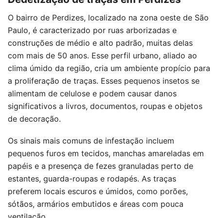
O bairro de Perdizes, localizado na zona oeste de São
Paulo, é caracterizado por ruas arborizadas e
construções de médio e alto padrão, muitas delas
com mais de 50 anos. Esse perfil urbano, aliado ao
clima úmido da região, cria um ambiente propício para
a proliferação de traças. Esses pequenos insetos se
alimentam de celulose e podem causar danos
significativos a livros, documentos, roupas e objetos
de decoração.
Os sinais mais comuns de infestação incluem
pequenos furos em tecidos, manchas amareladas em
papéis e a presença de fezes granuladas perto de
estantes, guarda-roupas e rodapés. As traças
preferem locais escuros e úmidos, como porões,
sótãos, armários embutidos e áreas com pouca
ventilação.