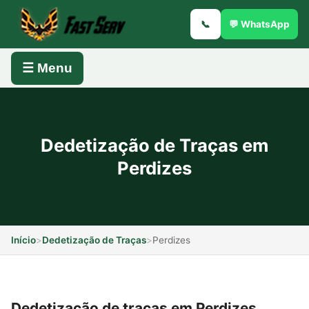
📞
💬 WhatsApp
☰ Menu
Dedetização de Traças em
Perdizes
Início
>
Dedetização de Traças
>
Perdizes
Dedetização de traças em Perdizes