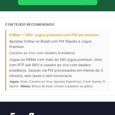
CONTEÚDO RECOMENDADO
K8Bet — 580+ jogos premium com PIX em minutos
Apostas Online no Brasil com PIX Rápido e Jogos
Premium
Cassino ao vivo com dealers brasileiros
Jogue no K8Bet com mais de 580 jogos premium, slots
com RTP até 98% e cassino ao vivo com dealers
brasileiros. Saques via PIX processados em menos de 3
minutos, sem taxas e sem burocracia.
Jogos:
Slots, Cassino ao Vivo, Apostas Esportivas, Crash Games, E-
Sports ·
Bônus:
Bônus de boas-vindas (cadastre-se grátis)