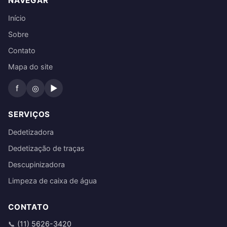
NAVEGAR
Início
Sobre
Contato
Mapa do site
f
◎
▶
SERVIÇOS
Dedetizadora
Dedetização de traças
Descupinizadora
Limpeza de caixa de água
CONTATO
(11) 5626-3420
📞