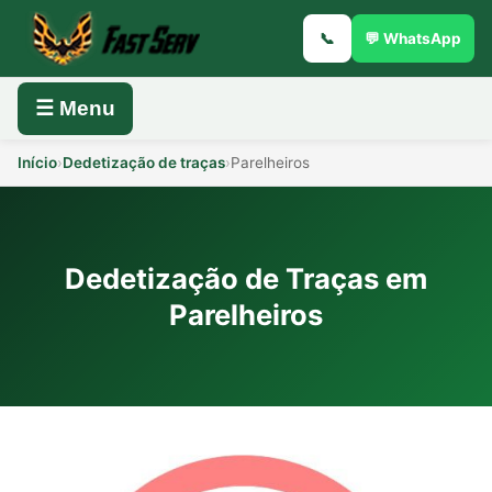
📞
💬 WhatsApp
☰ Menu
Início
›
Dedetização de traças
›
Parelheiros
Dedetização de Traças em
Parelheiros