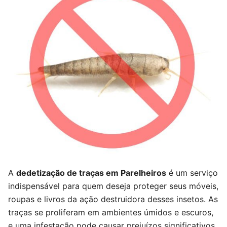
A
dedetização de traças em Parelheiros
é um serviço
indispensável para quem deseja proteger seus móveis,
roupas e livros da ação destruidora desses insetos. As
traças se proliferam em ambientes úmidos e escuros,
e uma infestação pode causar prejuízos significativos.