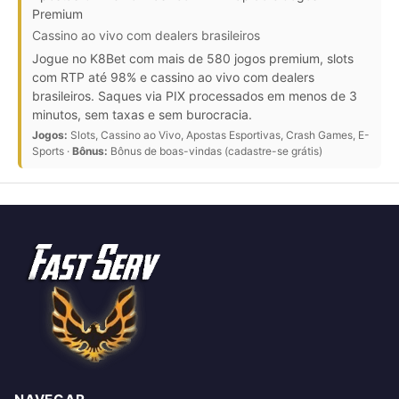
Premium
Cassino ao vivo com dealers brasileiros
Jogue no K8Bet com mais de 580 jogos premium, slots
com RTP até 98% e cassino ao vivo com dealers
brasileiros. Saques via PIX processados em menos de 3
minutos, sem taxas e sem burocracia.
Jogos:
Slots, Cassino ao Vivo, Apostas Esportivas, Crash Games, E-
Sports ·
Bônus:
Bônus de boas-vindas (cadastre-se grátis)