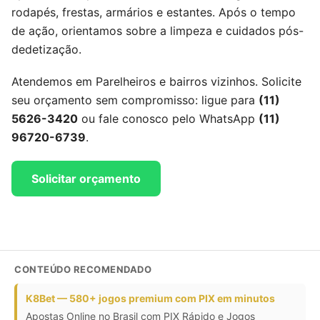
rodapés, frestas, armários e estantes. Após o tempo
de ação, orientamos sobre a limpeza e cuidados pós-
dedetização.
Atendemos em Parelheiros e bairros vizinhos. Solicite
seu orçamento sem compromisso: ligue para
(11)
5626-3420
ou fale conosco pelo WhatsApp
(11)
96720-6739
.
Solicitar orçamento
CONTEÚDO RECOMENDADO
K8Bet — 580+ jogos premium com PIX em minutos
Apostas Online no Brasil com PIX Rápido e Jogos