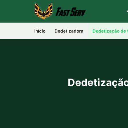
Início
Dedetizadora
Dedetização de 
Dedetização