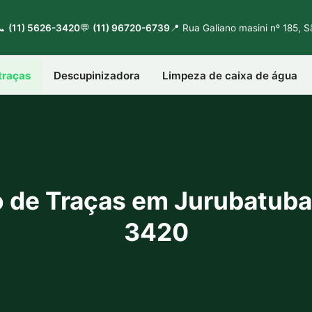
📞
(11) 5626-3420
💬
(11) 96720-6739
📍 Rua Galiano masini nº 185, 
traças
Descupinizadora
Limpeza de caixa de água
 de Traças em Jurubatuba 
3420