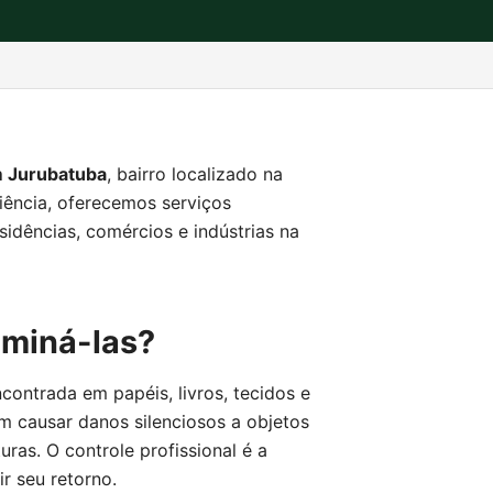
m Jurubatuba
, bairro localizado na
iência, oferecemos serviços
sidências, comércios e indústrias na
iminá-las?
contrada em papéis, livros, tecidos e
 causar danos silenciosos a objetos
ras. O controle profissional é a
ir seu retorno.