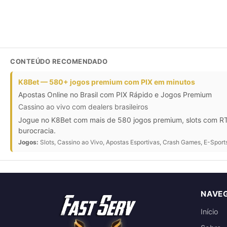
CONTEÚDO RECOMENDADO
K8Bet — 580+ jogos premium com PIX em minutos
Apostas Online no Brasil com PIX Rápido e Jogos Premium
Cassino ao vivo com dealers brasileiros
Jogue no K8Bet com mais de 580 jogos premium, slots com RTP
burocracia.
Jogos:
Slots, Cassino ao Vivo, Apostas Esportivas, Crash Games, E-Sport
NAVE
Início