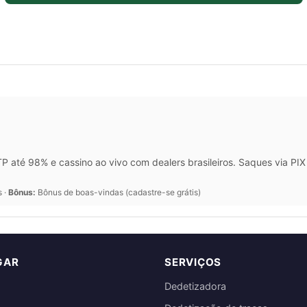
 até 98% e cassino ao vivo com dealers brasileiros. Saques via P
s ·
Bônus:
Bônus de boas-vindas (cadastre-se grátis)
GAR
SERVIÇOS
Dedetizadora