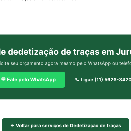
de dedetização de traças em Ju
icite seu orçamento agora mesmo pelo WhatsApp ou telef
💬 Fale pelo WhatsApp
📞 Ligue (11) 5626-342
← Voltar para serviços de Dedetização de traças