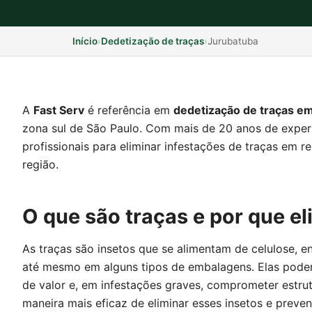
Início
›
Dedetização de traças
›
Jurubatuba
A
Fast Serv
é referência em
dedetização de traças e
zona sul de São Paulo. Com mais de 20 anos de exper
profissionais para eliminar infestações de traças em re
região.
O que são traças e por que el
As traças são insetos que se alimentam de celulose, en
até mesmo em alguns tipos de embalagens. Elas podem
de valor e, em infestações graves, comprometer estrutu
maneira mais eficaz de eliminar esses insetos e preven