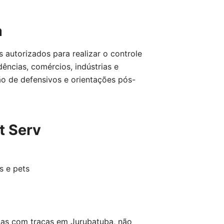
a
 autorizados para realizar o controle
ências, comércios, indústrias e
ão de defensivos e orientações pós-
t Serv
s e pets
mas com traças em Jurubatuba, não