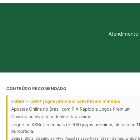
Atendimento 
CONTEÚDO RECOMENDADO
K8Bet — 580+ jogos premium com PIX em minutos
Apostas Online no Brasil com PIX Rápido e Jogos Premium
Cassino ao vivo com dealers brasileiros
Jogue no K8Bet com mais de 580 jogos premium, slots com RTP
burocracia.
Jogos:
Slots, Cassino ao Vivo, Apostas Esportivas, Crash Games, E-Sport