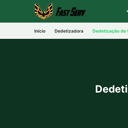
Início
Dedetizadora
Dedetização de 
Dedeti