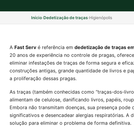
Início
›
Dedetização de traças
›
Higienópolis
A
Fast Serv
é referência em
dedetização de traças em
20 anos de experiência no controle de pragas, oferece
eliminar infestações de traças de forma segura e efic
construções antigas, grande quantidade de livros e pap
a proliferação dessas pragas.
As traças (também conhecidas como “traças-dos-livro
alimentam de celulose, danificando livros, papéis, ro
Embora não transmitam doenças, sua presença pode ca
significativos e desencadear alergias respiratórias. A 
solução para eliminar o problema de forma definitiva.