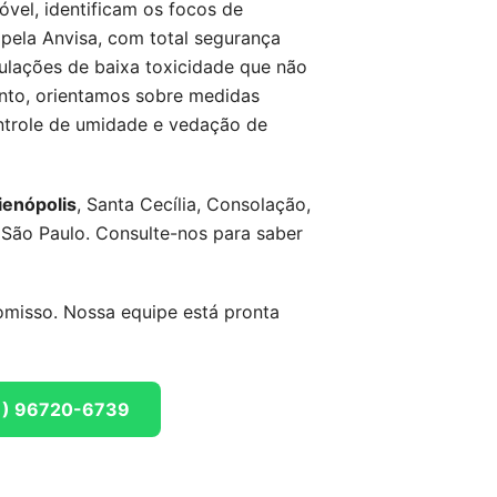
vel, identificam os focos de
 pela Anvisa, com total segurança
ulações de baixa toxicidade que não
nto, orientamos sobre medidas
ontrole de umidade e vedação de
ienópolis
, Santa Cecília, Consolação,
 São Paulo. Consulte-nos para saber
misso. Nossa equipe está pronta
11) 96720-6739