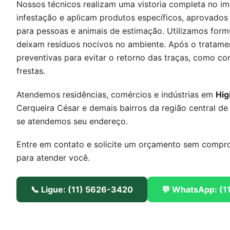
Nossos técnicos realizam uma vistoria completa no imó
infestação e aplicam produtos específicos, aprovados
para pessoas e animais de estimação. Utilizamos form
deixam resíduos nocivos no ambiente. Após o tratame
preventivas para evitar o retorno das traças, como c
frestas.
Atendemos residências, comércios e indústrias em
Hig
Cerqueira César e demais bairros da região central de
se atendemos seu endereço.
Entre em contato e solicite um orçamento sem compro
para atender você.
📞 Ligue: (11) 5626-3420
💬 WhatsApp: (