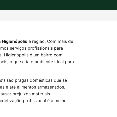
 Higienópolis
e região. Com mais de
mos serviços profissionais para
az. Higienópolis é um bairro com
éis, o que cria o ambiente ideal para
s”) são pragas domésticas que se
upas e até alimentos armazenados.
usar prejuízos materiais
dedetização profissional é a melhor