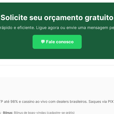
Solicite seu orçamento gratuito
rápido e eficiente. Ligue agora ou envie uma mensagem p
💬 Fale conosco
 até 98% e cassino ao vivo com dealers brasileiros. Saques via P
s ·
Bônus:
Bônus de boas-vindas (cadastre-se grátis)